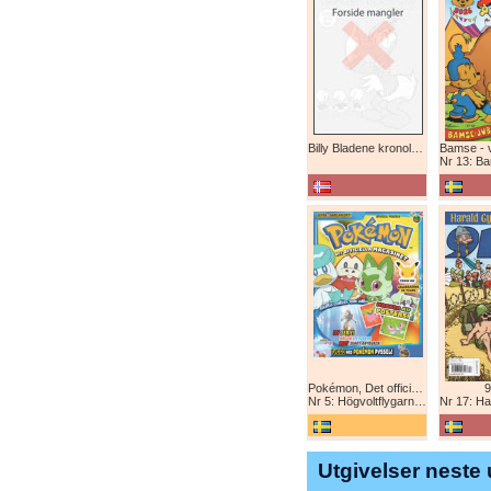
Billy Bladene kronologisk (abonnement)
Nr 13: Bamse-ju
Pokémon, Det officiella magazinet
9
Nr 5: Högvoltflygarna mot Svart Rayquaza!
Nr 17: Harald 
Utgivelser neste 