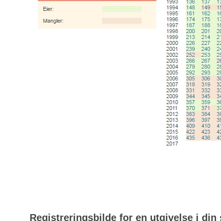
Registreringsbilde for en utgivelse i din