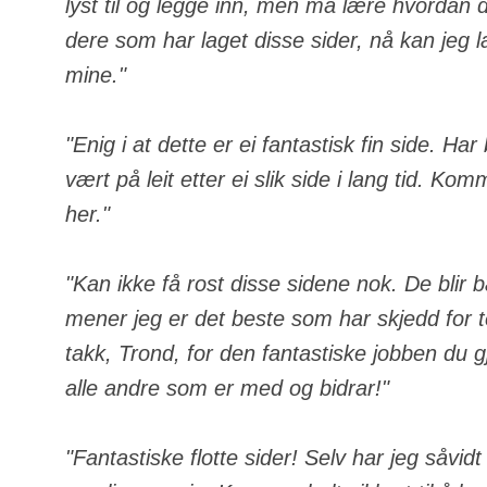
lyst til og legge inn, men må lære hvordan de
dere som har laget disse sider, nå kan jeg 
mine."
"Enig i at dette er ei fantastisk fin side. Ha
vært på leit etter ei slik side i lang tid. Komm
her."
"Kan ikke få rost disse sidene nok. De blir 
mener jeg er det beste som har skjedd for
takk, Trond, for den fantastiske jobben du gj
alle andre som er med og bidrar!"
"Fantastiske flotte sider! Selv har jeg såvid