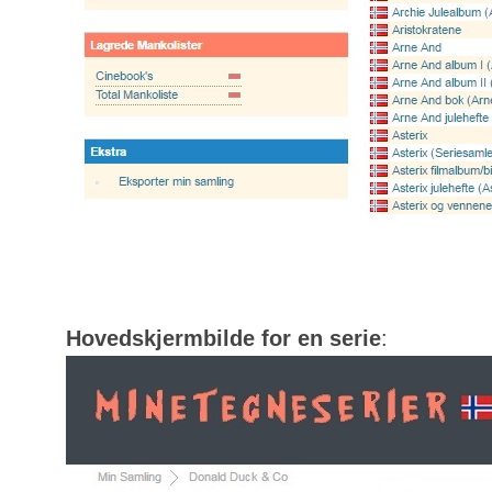
Hovedskjermbilde for en serie
: