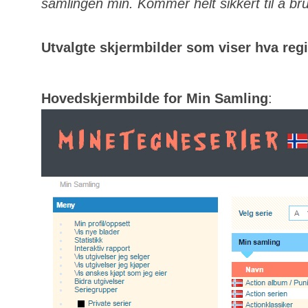
samlingen min. Kommer helt sikkert til å bru
Utvalgte skjermbilder som viser hva regis
Hovedskjermbilde for Min Samling
: