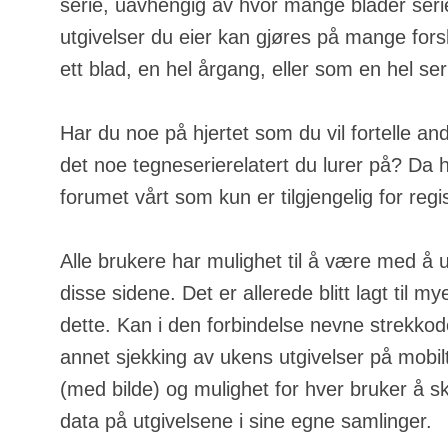
serie, uavhengig av hvor mange blader serie
utgivelser du eier kan gjøres på mange fors
ett blad, en hel årgang, eller som en hel ser
Har du noe på hjertet som du vil fortelle an
det noe tegneserierelatert du lurer på? Da h
forumet vårt som kun er tilgjengelig for regi
Alle brukere har mulighet til å være med å u
disse sidene. Det er allerede blitt lagt til m
dette. Kan i den forbindelse nevne strekkod
annet sjekking av ukens utgivelser på mobilt
(med bilde) og mulighet for hver bruker å s
data på utgivelsene i sine egne samlinger.