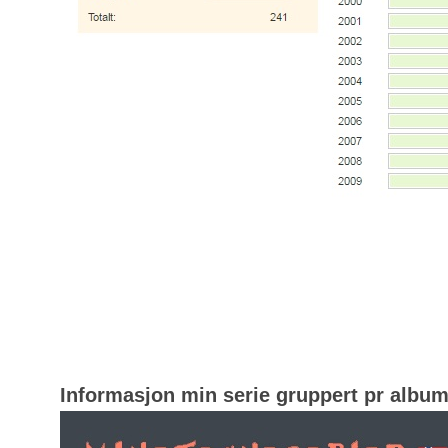
Informasjon min serie gruppert pr albu