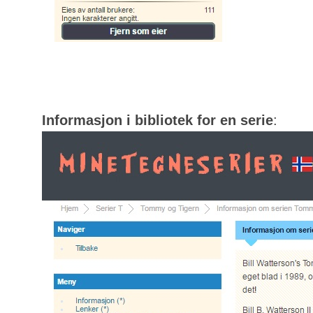
Informasjon i bibliotek for en serie
: