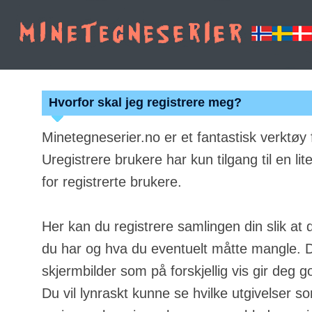
Hvorfor skal jeg registrere meg?
Minetegneserier.no er et fantastisk verktøy
Uregistrere brukere har kun tilgang til en lit
for registrerte brukere.
Her kan du registrere samlingen din slik at 
du har og hva du eventuelt måtte mangle. Du
skjermbilder som på forskjellig vis gir deg g
Du vil lynraskt kunne se hvilke utgivelser s