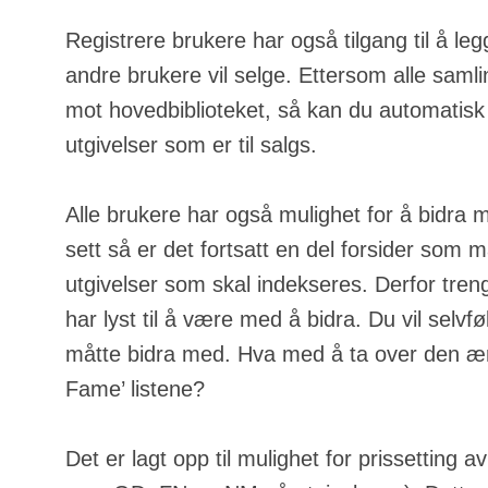
Registrere brukere har også tilgang til å leg
andre brukere vil selge. Ettersom alle samli
mot hovedbiblioteket, så kan du automatisk
utgivelser som er til salgs.
Alle brukere har også mulighet for å bidra 
sett så er det fortsatt en del forsider som m
utgivelser som skal indekseres. Derfor tren
har lyst til å være med å bidra. Du vil selvfølg
måtte bidra med. Hva med å ta over den ære
Fame’ listene?
Det er lagt opp til mulighet for prissetting a