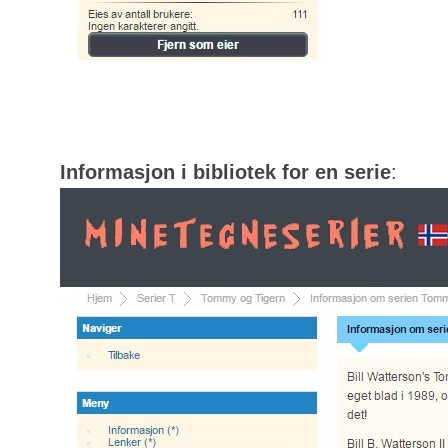
Informasjon i bibliotek for en serie
: