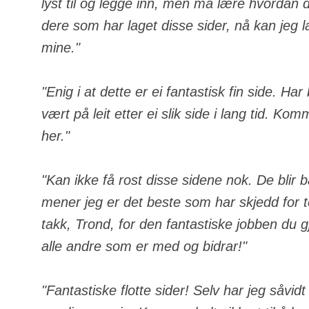
lyst til og legge inn, men må lære hvordan de
dere som har laget disse sider, nå kan jeg 
mine."
"Enig i at dette er ei fantastisk fin side. Ha
vært på leit etter ei slik side i lang tid. Komm
her."
"Kan ikke få rost disse sidene nok. De blir 
mener jeg er det beste som har skjedd for
takk, Trond, for den fantastiske jobben du gj
alle andre som er med og bidrar!"
"Fantastiske flotte sider! Selv har jeg såvid