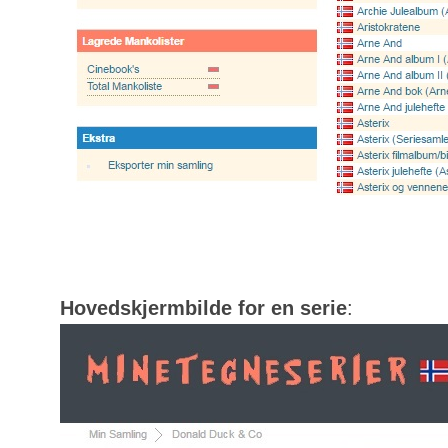
Hovedskjermbilde for en serie
: