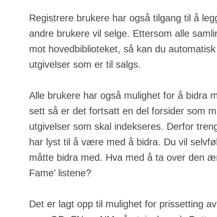
Registrere brukere har også tilgang til å leg
andre brukere vil selge. Ettersom alle samli
mot hovedbiblioteket, så kan du automatisk
utgivelser som er til salgs.
Alle brukere har også mulighet for å bidra 
sett så er det fortsatt en del forsider som m
utgivelser som skal indekseres. Derfor tren
har lyst til å være med å bidra. Du vil selvfølg
måtte bidra med. Hva med å ta over den ære
Fame’ listene?
Det er lagt opp til mulighet for prissetting a