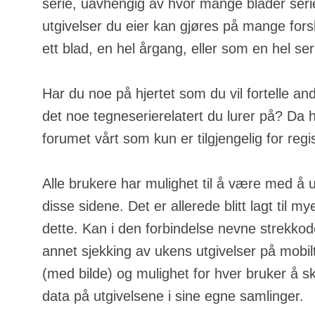
serie, uavhengig av hvor mange blader serie
utgivelser du eier kan gjøres på mange fors
ett blad, en hel årgang, eller som en hel ser
Har du noe på hjertet som du vil fortelle an
det noe tegneserierelatert du lurer på? Da h
forumet vårt som kun er tilgjengelig for regi
Alle brukere har mulighet til å være med å u
disse sidene. Det er allerede blitt lagt til m
dette. Kan i den forbindelse nevne strekkod
annet sjekking av ukens utgivelser på mobilt
(med bilde) og mulighet for hver bruker å s
data på utgivelsene i sine egne samlinger.