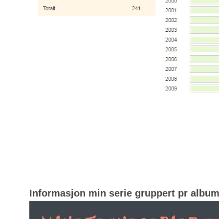
Informasjon min serie gruppert pr albu