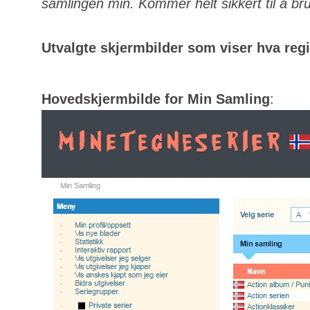
samlingen min. Kommer helt sikkert til å bru
Utvalgte skjermbilder som viser hva regis
Hovedskjermbilde for Min Samling
: