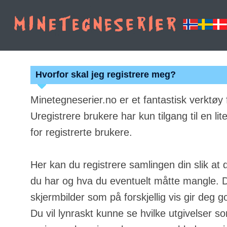
Hvorfor skal jeg registrere meg?
Minetegneserier.no er et fantastisk verktøy
Uregistrere brukere har kun tilgang til en lit
for registrerte brukere.
Her kan du registrere samlingen din slik at 
du har og hva du eventuelt måtte mangle. Du
skjermbilder som på forskjellig vis gir deg g
Du vil lynraskt kunne se hvilke utgivelser s