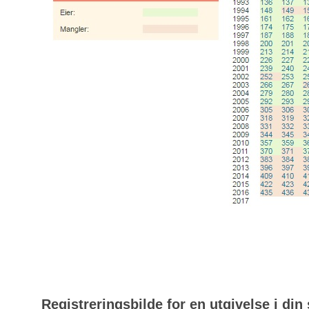
Registreringsbilde for en utgivelse i din