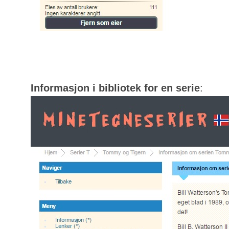
Informasjon i bibliotek for en serie
: