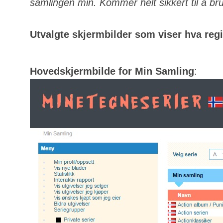
samlingen min. Kommer helt sikkert til å bru
Utvalgte skjermbilder som viser hva regis
Hovedskjermbilde for Min Samling
: