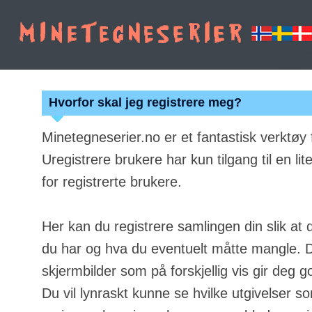
Hvorfor skal jeg registrere meg?
Minetegneserier.no er et fantastisk verktøy
Uregistrere brukere har kun tilgang til en lit
for registrerte brukere.
Her kan du registrere samlingen din slik at 
du har og hva du eventuelt måtte mangle. Du
skjermbilder som på forskjellig vis gir deg g
Du vil lynraskt kunne se hvilke utgivelser s