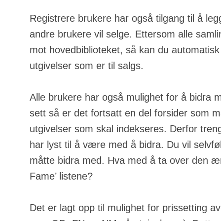
Registrere brukere har også tilgang til å leg
andre brukere vil selge. Ettersom alle samli
mot hovedbiblioteket, så kan du automatisk
utgivelser som er til salgs.
Alle brukere har også mulighet for å bidra 
sett så er det fortsatt en del forsider som m
utgivelser som skal indekseres. Derfor tren
har lyst til å være med å bidra. Du vil selvfølg
måtte bidra med. Hva med å ta over den ære
Fame’ listene?
Det er lagt opp til mulighet for prissetting a