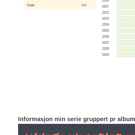
Informasjon min serie gruppert pr albu