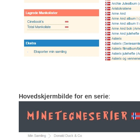
Hovedskjermbilde for en serie
: