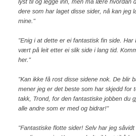
lyst til og legge inn, men må lære hvordan de
dere som har laget disse sider, nå kan jeg 
mine."
"Enig i at dette er ei fantastisk fin side. Ha
vært på leit etter ei slik side i lang tid. Komm
her."
"Kan ikke få rost disse sidene nok. De blir 
mener jeg er det beste som har skjedd for
takk, Trond, for den fantastiske jobben du gj
alle andre som er med og bidrar!"
"Fantastiske flotte sider! Selv har jeg såvid