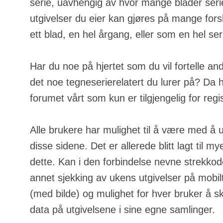
serie, uavhengig av hvor mange blader serie
utgivelser du eier kan gjøres på mange fors
ett blad, en hel årgang, eller som en hel ser
Har du noe på hjertet som du vil fortelle an
det noe tegneserierelatert du lurer på? Da h
forumet vårt som kun er tilgjengelig for regi
Alle brukere har mulighet til å være med å u
disse sidene. Det er allerede blitt lagt til m
dette. Kan i den forbindelse nevne strekkod
annet sjekking av ukens utgivelser på mobilt
(med bilde) og mulighet for hver bruker å s
data på utgivelsene i sine egne samlinger.