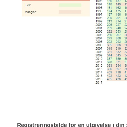
Registreringsbilde for en utgivelse i din