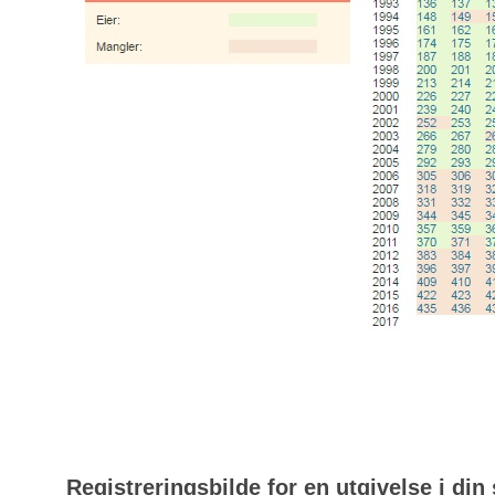
Registreringsbilde for en utgivelse i din