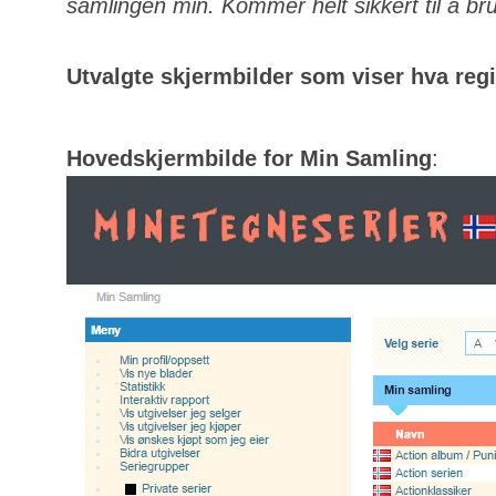
samlingen min. Kommer helt sikkert til å bru
Utvalgte skjermbilder som viser hva regis
Hovedskjermbilde for Min Samling
: