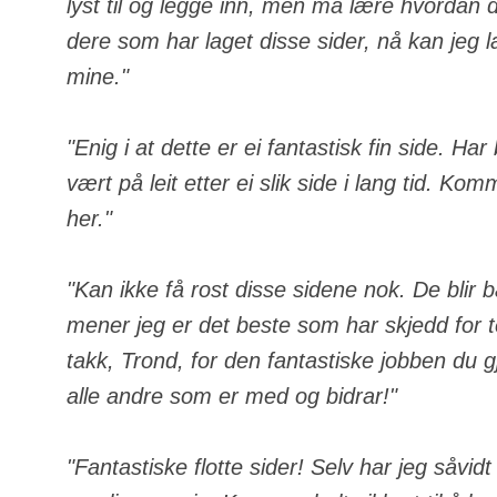
lyst til og legge inn, men må lære hvordan de
dere som har laget disse sider, nå kan jeg 
mine."
"Enig i at dette er ei fantastisk fin side. Ha
vært på leit etter ei slik side i lang tid. Komm
her."
"Kan ikke få rost disse sidene nok. De blir 
mener jeg er det beste som har skjedd for
takk, Trond, for den fantastiske jobben du gj
alle andre som er med og bidrar!"
"Fantastiske flotte sider! Selv har jeg såvid