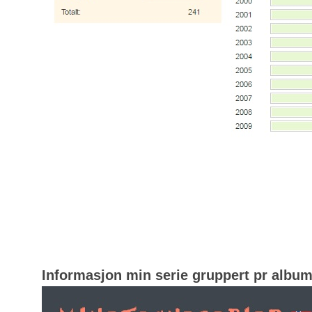
Informasjon min serie gruppert pr albu