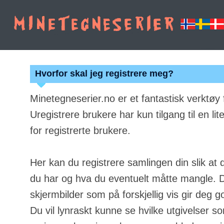
Hvorfor skal jeg registrere meg?
Minetegneserier.no er et fantastisk verktøy
Uregistrere brukere har kun tilgang til en lit
for registrerte brukere.
Her kan du registrere samlingen din slik at 
du har og hva du eventuelt måtte mangle. Du
skjermbilder som på forskjellig vis gir deg g
Du vil lynraskt kunne se hvilke utgivelser s