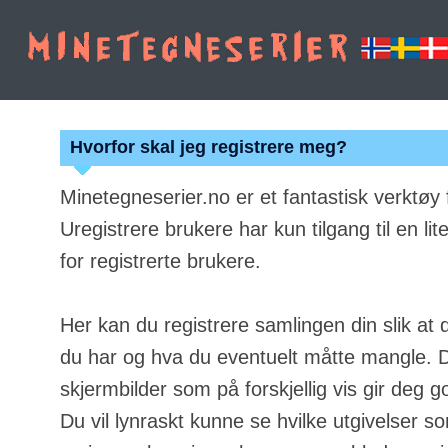
Hvorfor skal jeg registrere meg?
Minetegneserier.no er et fantastisk verktøy
Uregistrere brukere har kun tilgang til en lit
for registrerte brukere.
Her kan du registrere samlingen din slik at 
du har og hva du eventuelt måtte mangle. Du
skjermbilder som på forskjellig vis gir deg g
Du vil lynraskt kunne se hvilke utgivelser s