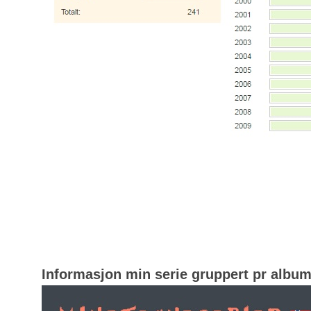
Informasjon min serie gruppert pr albu