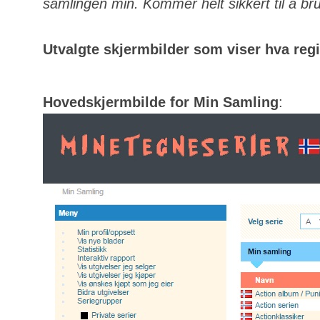
samlingen min. Kommer helt sikkert til å bru
Utvalgte skjermbilder som viser hva regis
Hovedskjermbilde for Min Samling
: