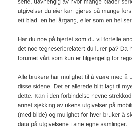
serie, uavhengig av hvor mange blader serie
utgivelser du eier kan gjøres på mange fors
ett blad, en hel årgang, eller som en hel ser
Har du noe på hjertet som du vil fortelle an
det noe tegneserierelatert du lurer på? Da h
forumet vårt som kun er tilgjengelig for regi
Alle brukere har mulighet til å være med å u
disse sidene. Det er allerede blitt lagt til m
dette. Kan i den forbindelse nevne strekkod
annet sjekking av ukens utgivelser på mobilt
(med bilde) og mulighet for hver bruker å s
data på utgivelsene i sine egne samlinger.