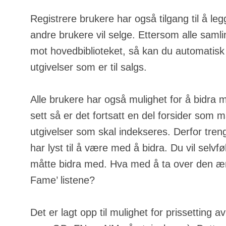
Registrere brukere har også tilgang til å leg
andre brukere vil selge. Ettersom alle samli
mot hovedbiblioteket, så kan du automatisk
utgivelser som er til salgs.
Alle brukere har også mulighet for å bidra 
sett så er det fortsatt en del forsider som m
utgivelser som skal indekseres. Derfor tren
har lyst til å være med å bidra. Du vil selvfølg
måtte bidra med. Hva med å ta over den ære
Fame’ listene?
Det er lagt opp til mulighet for prissetting a