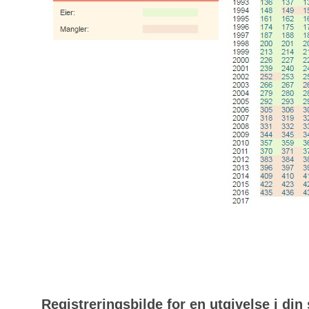
Registreringsbilde for en utgivelse i din