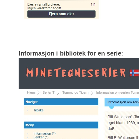
Informasjon i bibliotek for en serie
: