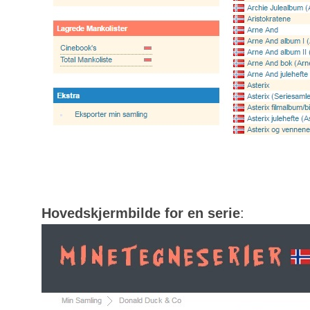
Hovedskjermbilde for en serie
: