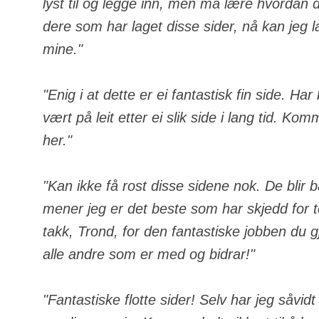
lyst til og legge inn, men må lære hvordan de
dere som har laget disse sider, nå kan jeg 
mine."
"Enig i at dette er ei fantastisk fin side. Ha
vært på leit etter ei slik side i lang tid. Komm
her."
"Kan ikke få rost disse sidene nok. De blir 
mener jeg er det beste som har skjedd for
takk, Trond, for den fantastiske jobben du gj
alle andre som er med og bidrar!"
"Fantastiske flotte sider! Selv har jeg såvid