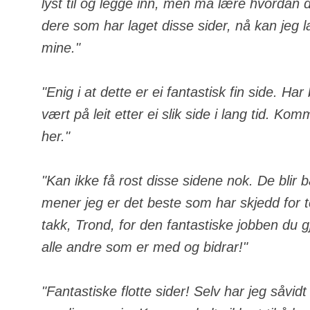
lyst til og legge inn, men må lære hvordan de
dere som har laget disse sider, nå kan jeg 
mine."
"Enig i at dette er ei fantastisk fin side. Ha
vært på leit etter ei slik side i lang tid. Komm
her."
"Kan ikke få rost disse sidene nok. De blir 
mener jeg er det beste som har skjedd for
takk, Trond, for den fantastiske jobben du gj
alle andre som er med og bidrar!"
"Fantastiske flotte sider! Selv har jeg såvid