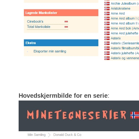
Hovedskjermbilde for en serie
: