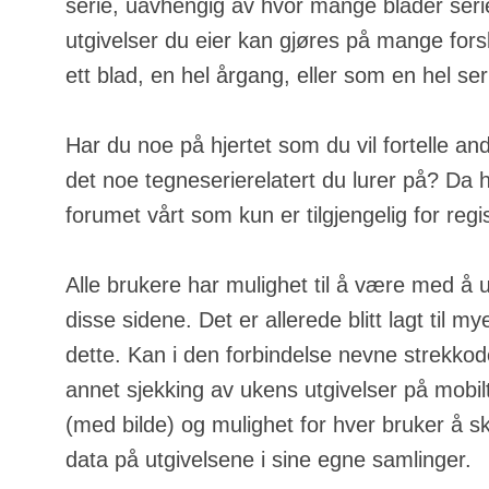
serie, uavhengig av hvor mange blader serie
utgivelser du eier kan gjøres på mange fors
ett blad, en hel årgang, eller som en hel ser
Har du noe på hjertet som du vil fortelle an
det noe tegneserierelatert du lurer på? Da h
forumet vårt som kun er tilgjengelig for regi
Alle brukere har mulighet til å være med å u
disse sidene. Det er allerede blitt lagt til m
dette. Kan i den forbindelse nevne strekkod
annet sjekking av ukens utgivelser på mobilt
(med bilde) og mulighet for hver bruker å s
data på utgivelsene i sine egne samlinger.