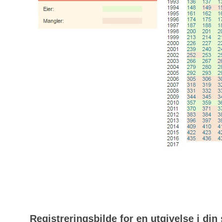
Registreringsbilde for en utgivelse i din