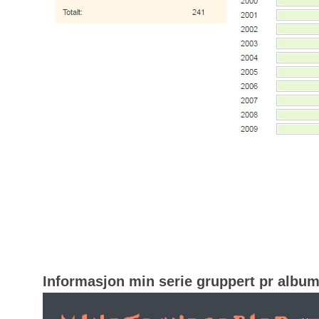
Informasjon min serie gruppert pr albu