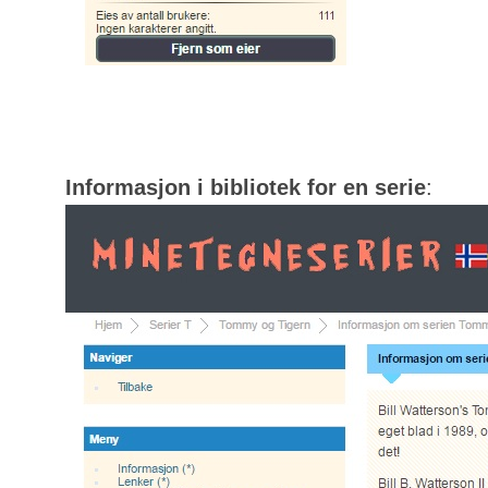
Informasjon i bibliotek for en serie
: