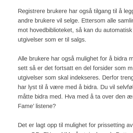
Registrere brukere har også tilgang til å leg
andre brukere vil selge. Ettersom alle samli
mot hovedbiblioteket, så kan du automatisk
utgivelser som er til salgs.
Alle brukere har også mulighet for å bidra 
sett så er det fortsatt en del forsider som m
utgivelser som skal indekseres. Derfor tren
har lyst til å være med å bidra. Du vil selvfølg
måtte bidra med. Hva med å ta over den ære
Fame’ listene?
Det er lagt opp til mulighet for prissetting a