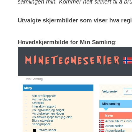
samlingen min. Kommer helt sikkert til å bru
Utvalgte skjermbilder som viser hva regis
Hovedskjermbilde for Min Samling
: