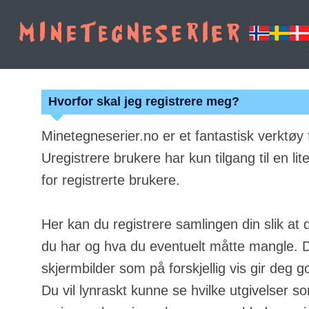
Hvorfor skal jeg registrere meg?
Minetegneserier.no er et fantastisk verktøy
Uregistrere brukere har kun tilgang til en lit
for registrerte brukere.
Her kan du registrere samlingen din slik at 
du har og hva du eventuelt måtte mangle. Du
skjermbilder som på forskjellig vis gir deg g
Du vil lynraskt kunne se hvilke utgivelser s