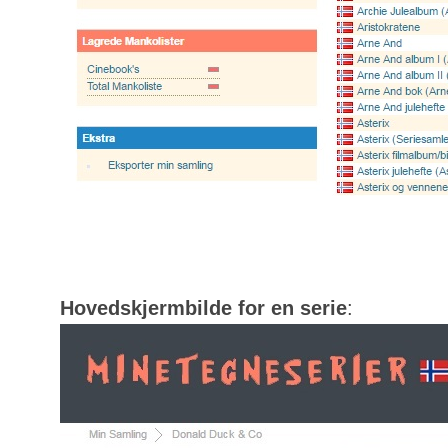
Hovedskjermbilde for en serie
: