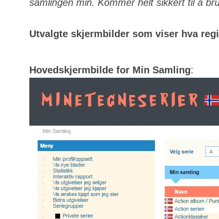
samlingen min. Kommer helt sikkert til å bru
Utvalgte skjermbilder som viser hva regis
Hovedskjermbilde for Min Samling
: