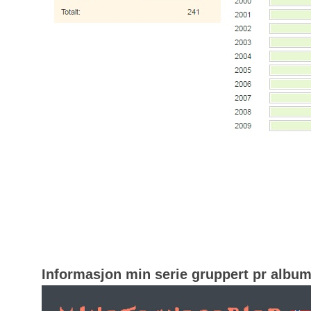
Informasjon min serie gruppert pr albu