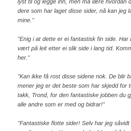
lyst til og legge inn, men må lære hvordan de
dere som har laget disse sider, nå kan jeg 
mine."
"Enig i at dette er ei fantastisk fin side. Ha
vært på leit etter ei slik side i lang tid. Komm
her."
"Kan ikke få rost disse sidene nok. De blir 
mener jeg er det beste som har skjedd for
takk, Trond, for den fantastiske jobben du gj
alle andre som er med og bidrar!"
"Fantastiske flotte sider! Selv har jeg såvid