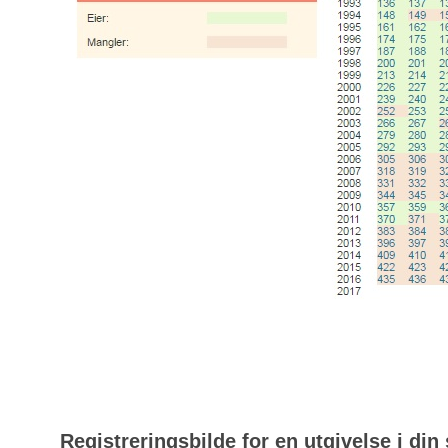
Registreringsbilde for en utgivelse i din