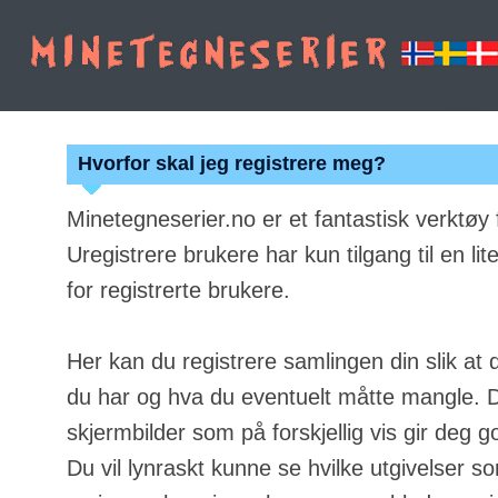
Hvorfor skal jeg registrere meg?
Minetegneserier.no er et fantastisk verktøy
Uregistrere brukere har kun tilgang til en lit
for registrerte brukere.
Her kan du registrere samlingen din slik at 
du har og hva du eventuelt måtte mangle. Du
skjermbilder som på forskjellig vis gir deg g
Du vil lynraskt kunne se hvilke utgivelser s