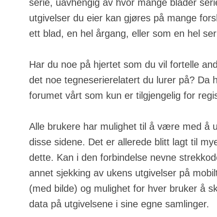
serie, uavhengig av hvor mange blader serie
utgivelser du eier kan gjøres på mange fors
ett blad, en hel årgang, eller som en hel ser
Har du noe på hjertet som du vil fortelle an
det noe tegneserierelatert du lurer på? Da h
forumet vårt som kun er tilgjengelig for regi
Alle brukere har mulighet til å være med å u
disse sidene. Det er allerede blitt lagt til m
dette. Kan i den forbindelse nevne strekkod
annet sjekking av ukens utgivelser på mobilt
(med bilde) og mulighet for hver bruker å s
data på utgivelsene i sine egne samlinger.