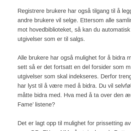
Registrere brukere har også tilgang til å leg
andre brukere vil selge. Ettersom alle samli
mot hovedbiblioteket, så kan du automatisk
utgivelser som er til salgs.
Alle brukere har også mulighet for å bidra 
sett så er det fortsatt en del forsider som m
utgivelser som skal indekseres. Derfor tren
har lyst til å være med å bidra. Du vil selvfølg
måtte bidra med. Hva med å ta over den ære
Fame’ listene?
Det er lagt opp til mulighet for prissetting a