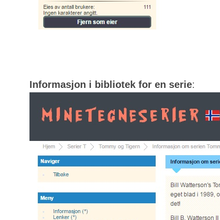
Informasjon i bibliotek for en serie
: