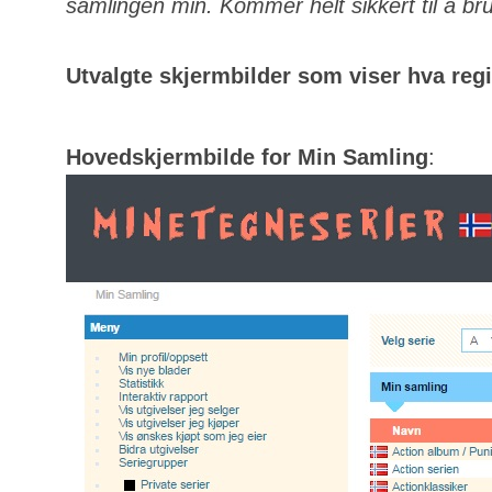
samlingen min. Kommer helt sikkert til å bru
Utvalgte skjermbilder som viser hva regis
Hovedskjermbilde for Min Samling
: