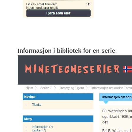
Informasjon i bibliotek for en serie
: