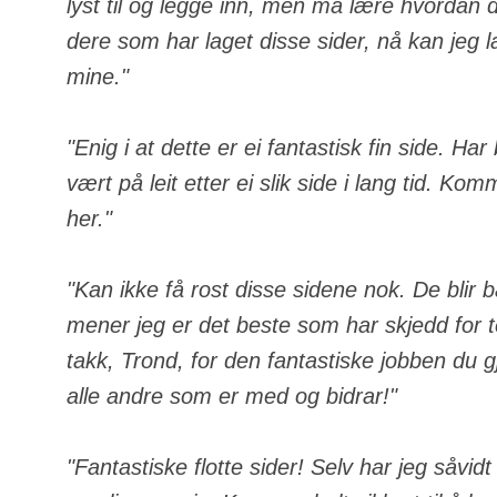
lyst til og legge inn, men må lære hvordan de
dere som har laget disse sider, nå kan jeg 
mine."
"Enig i at dette er ei fantastisk fin side. Ha
vært på leit etter ei slik side i lang tid. Komm
her."
"Kan ikke få rost disse sidene nok. De blir 
mener jeg er det beste som har skjedd for
takk, Trond, for den fantastiske jobben du gj
alle andre som er med og bidrar!"
"Fantastiske flotte sider! Selv har jeg såvid