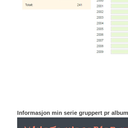
Informasjon min serie gruppert pr albu