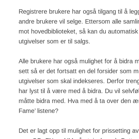
Registrere brukere har også tilgang til å leg
andre brukere vil selge. Ettersom alle samli
mot hovedbiblioteket, så kan du automatisk
utgivelser som er til salgs.
Alle brukere har også mulighet for å bidra 
sett så er det fortsatt en del forsider som m
utgivelser som skal indekseres. Derfor tren
har lyst til å være med å bidra. Du vil selvfølg
måtte bidra med. Hva med å ta over den ære
Fame’ listene?
Det er lagt opp til mulighet for prissetting a