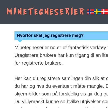
Hvorfor skal jeg registrere meg?
Minetegneserier.no er et fantastisk verktøy
Uregistrere brukere har kun tilgang til en lit
for registrerte brukere.
Her kan du registrere samlingen din slik at 
du har og hva du eventuelt måtte mangle. Du
skjermbilder som på forskjellig vis gir deg g
Du vil lynraskt kunne se hvilke utgivelser s