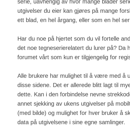
serie, uavhengig av hvor mange blader serie
utgivelser du eier kan gjøres på mange fors
ett blad, en hel årgang, eller som en hel ser
Har du noe på hjertet som du vil fortelle an
det noe tegneserierelatert du lurer på? Da h
forumet vårt som kun er tilgjengelig for regi
Alle brukere har mulighet til å være med å u
disse sidene. Det er allerede blitt lagt til m
dette. Kan i den forbindelse nevne strekkod
annet sjekking av ukens utgivelser på mobilt
(med bilde) og mulighet for hver bruker å s
data på utgivelsene i sine egne samlinger.