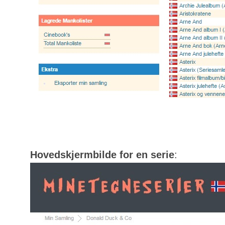
Hovedskjermbilde for en serie
: