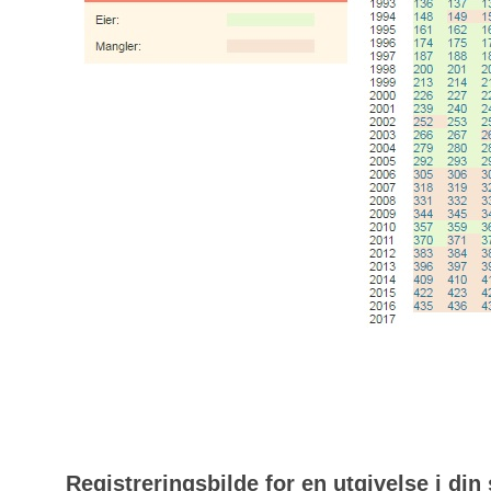
Registreringsbilde for en utgivelse i din