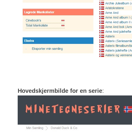
Hovedskjermbilde for en serie
: