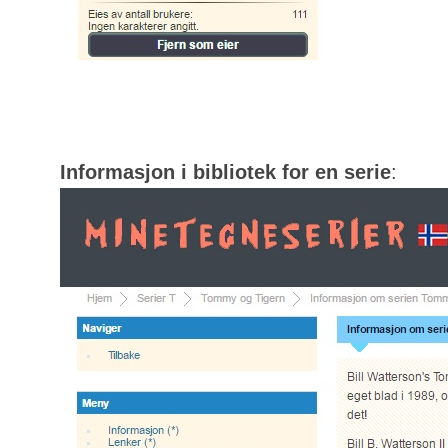
Informasjon i bibliotek for en serie
: