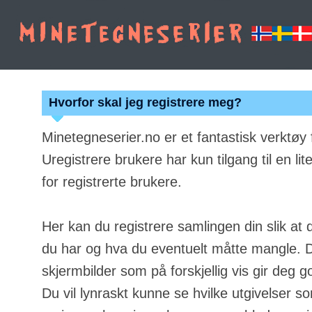
Hvorfor skal jeg registrere meg?
Minetegneserier.no er et fantastisk verktøy
Uregistrere brukere har kun tilgang til en lit
for registrerte brukere.
Her kan du registrere samlingen din slik at 
du har og hva du eventuelt måtte mangle. Du
skjermbilder som på forskjellig vis gir deg g
Du vil lynraskt kunne se hvilke utgivelser s