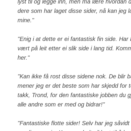
lyst til og legge inn, men må lære hvordan de
dere som har laget disse sider, nå kan jeg 
mine."
"Enig i at dette er ei fantastisk fin side. Ha
vært på leit etter ei slik side i lang tid. Komm
her."
"Kan ikke få rost disse sidene nok. De blir 
mener jeg er det beste som har skjedd for
takk, Trond, for den fantastiske jobben du gj
alle andre som er med og bidrar!"
"Fantastiske flotte sider! Selv har jeg såvid