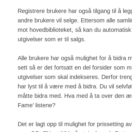
Registrere brukere har også tilgang til å leg
andre brukere vil selge. Ettersom alle samli
mot hovedbiblioteket, så kan du automatisk
utgivelser som er til salgs.
Alle brukere har også mulighet for å bidra 
sett så er det fortsatt en del forsider som m
utgivelser som skal indekseres. Derfor tren
har lyst til å være med å bidra. Du vil selvfølg
måtte bidra med. Hva med å ta over den ære
Fame’ listene?
Det er lagt opp til mulighet for prissetting a