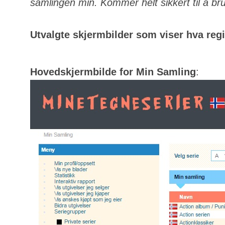
samlingen min. Kommer helt sikkert til å bru
Utvalgte skjermbilder som viser hva regis
Hovedskjermbilde for Min Samling
: