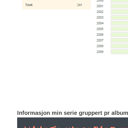
Informasjon min serie gruppert pr albu