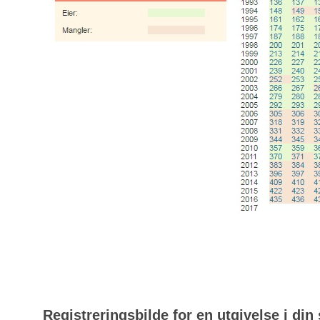
Registreringsbilde for en utgivelse i din