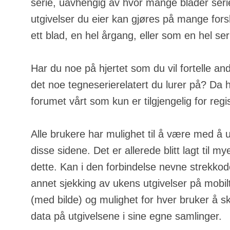
serie, uavhengig av hvor mange blader serie
utgivelser du eier kan gjøres på mange fors
ett blad, en hel årgang, eller som en hel ser
Har du noe på hjertet som du vil fortelle an
det noe tegneserierelatert du lurer på? Da h
forumet vårt som kun er tilgjengelig for regi
Alle brukere har mulighet til å være med å u
disse sidene. Det er allerede blitt lagt til m
dette. Kan i den forbindelse nevne strekkod
annet sjekking av ukens utgivelser på mobilt
(med bilde) og mulighet for hver bruker å s
data på utgivelsene i sine egne samlinger.