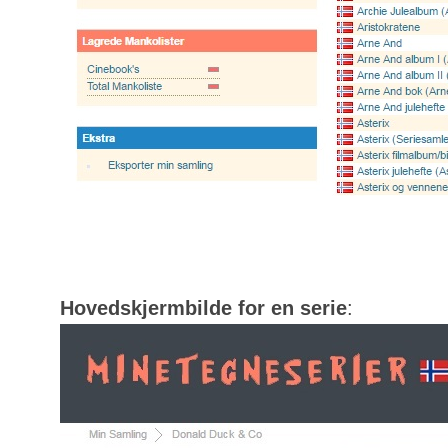
Hovedskjermbilde for en serie
: