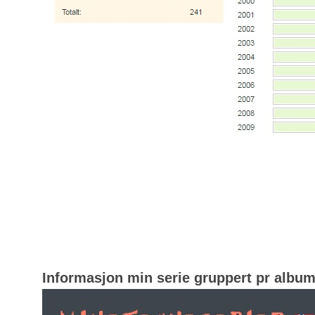
Informasjon min serie gruppert pr albu