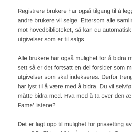
Registrere brukere har også tilgang til å leg
andre brukere vil selge. Ettersom alle samli
mot hovedbiblioteket, så kan du automatisk
utgivelser som er til salgs.
Alle brukere har også mulighet for å bidra 
sett så er det fortsatt en del forsider som m
utgivelser som skal indekseres. Derfor tren
har lyst til å være med å bidra. Du vil selvfølg
måtte bidra med. Hva med å ta over den ære
Fame’ listene?
Det er lagt opp til mulighet for prissetting a