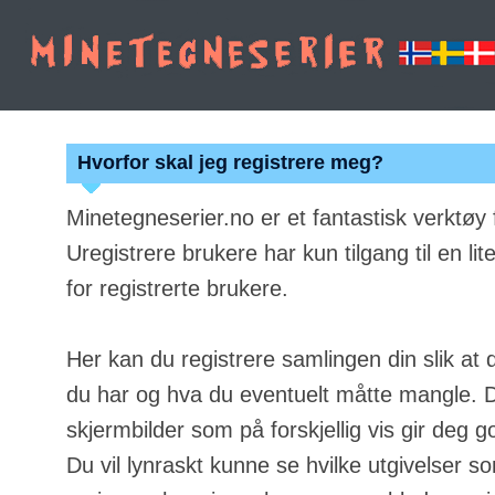
Hvorfor skal jeg registrere meg?
Minetegneserier.no er et fantastisk verktøy
Uregistrere brukere har kun tilgang til en lit
for registrerte brukere.
Her kan du registrere samlingen din slik at 
du har og hva du eventuelt måtte mangle. Du
skjermbilder som på forskjellig vis gir deg g
Du vil lynraskt kunne se hvilke utgivelser s