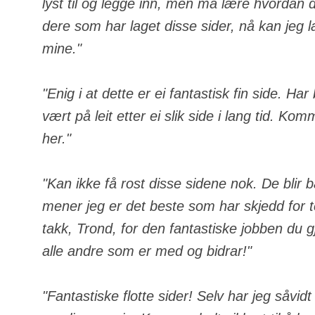
lyst til og legge inn, men må lære hvordan de
dere som har laget disse sider, nå kan jeg 
mine."
"Enig i at dette er ei fantastisk fin side. Ha
vært på leit etter ei slik side i lang tid. Komm
her."
"Kan ikke få rost disse sidene nok. De blir 
mener jeg er det beste som har skjedd for
takk, Trond, for den fantastiske jobben du gj
alle andre som er med og bidrar!"
"Fantastiske flotte sider! Selv har jeg såvid