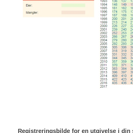
Registreringsbilde for en utgivelse i din