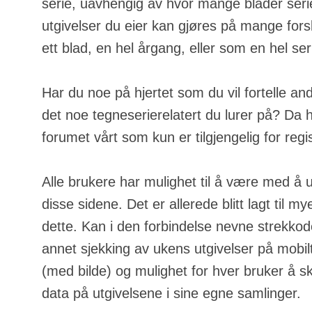
serie, uavhengig av hvor mange blader serie
utgivelser du eier kan gjøres på mange fors
ett blad, en hel årgang, eller som en hel ser
Har du noe på hjertet som du vil fortelle an
det noe tegneserierelatert du lurer på? Da h
forumet vårt som kun er tilgjengelig for regi
Alle brukere har mulighet til å være med å u
disse sidene. Det er allerede blitt lagt til m
dette. Kan i den forbindelse nevne strekkod
annet sjekking av ukens utgivelser på mobilt
(med bilde) og mulighet for hver bruker å s
data på utgivelsene i sine egne samlinger.