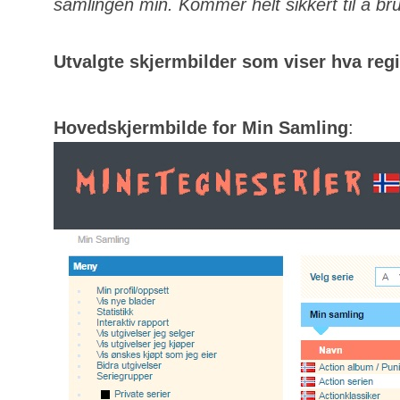
samlingen min. Kommer helt sikkert til å bru
Utvalgte skjermbilder som viser hva regis
Hovedskjermbilde for Min Samling
: