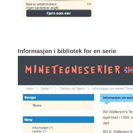
Informasjon i bibliotek for en serie
: