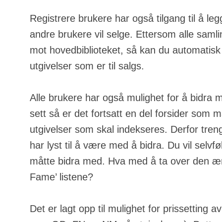
Registrere brukere har også tilgang til å leg
andre brukere vil selge. Ettersom alle samli
mot hovedbiblioteket, så kan du automatisk
utgivelser som er til salgs.
Alle brukere har også mulighet for å bidra 
sett så er det fortsatt en del forsider som m
utgivelser som skal indekseres. Derfor tren
har lyst til å være med å bidra. Du vil selvfølg
måtte bidra med. Hva med å ta over den ære
Fame’ listene?
Det er lagt opp til mulighet for prissetting a