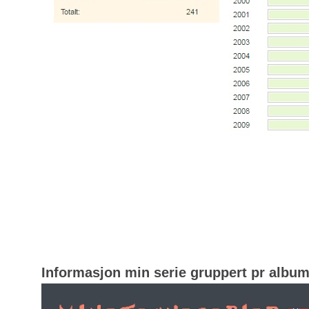
Informasjon min serie gruppert pr albu