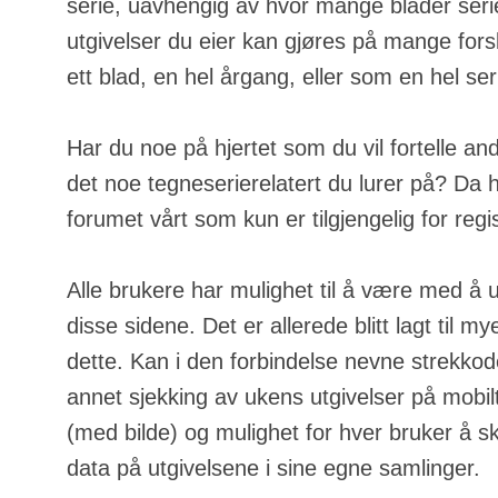
serie, uavhengig av hvor mange blader serie
utgivelser du eier kan gjøres på mange fors
ett blad, en hel årgang, eller som en hel ser
Har du noe på hjertet som du vil fortelle an
det noe tegneserierelatert du lurer på? Da h
forumet vårt som kun er tilgjengelig for regi
Alle brukere har mulighet til å være med å u
disse sidene. Det er allerede blitt lagt til m
dette. Kan i den forbindelse nevne strekkod
annet sjekking av ukens utgivelser på mobilt
(med bilde) og mulighet for hver bruker å s
data på utgivelsene i sine egne samlinger.