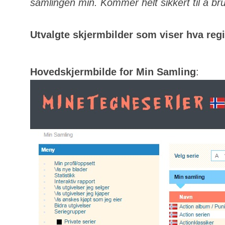
samlingen min. Kommer helt sikkert til å bru
Utvalgte skjermbilder som viser hva regis
Hovedskjermbilde for Min Samling
: