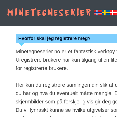
Hvorfor skal jeg registrere meg?
Minetegneserier.no er et fantastisk verktøy
Uregistrere brukere har kun tilgang til en lit
for registrerte brukere.
Her kan du registrere samlingen din slik at 
du har og hva du eventuelt måtte mangle. Du
skjermbilder som på forskjellig vis gir deg g
Du vil lynraskt kunne se hvilke utgivelser s