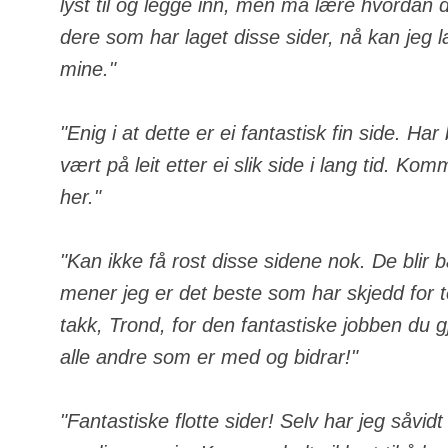
lyst til og legge inn, men må lære hvordan de
dere som har laget disse sider, nå kan jeg 
mine."
"Enig i at dette er ei fantastisk fin side. Ha
vært på leit etter ei slik side i lang tid. Komm
her."
"Kan ikke få rost disse sidene nok. De blir 
mener jeg er det beste som har skjedd for
takk, Trond, for den fantastiske jobben du gj
alle andre som er med og bidrar!"
"Fantastiske flotte sider! Selv har jeg såvid