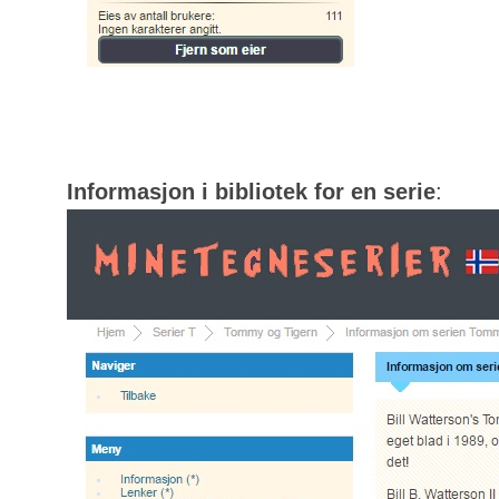
Informasjon i bibliotek for en serie
: