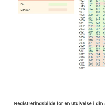
Registreringsbilde for en utgivelse i din