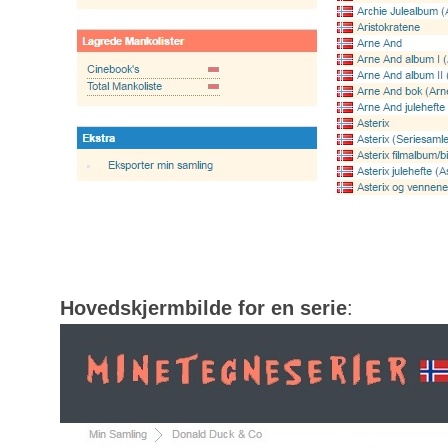
Hovedskjermbilde for en serie
: