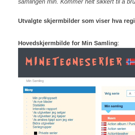
samlingen min. Kommer helt sikkert til å bru
Utvalgte skjermbilder som viser hva regis
Hovedskjermbilde for Min Samling
: