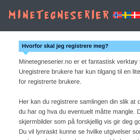
Hvorfor skal jeg registrere meg?
Minetegneserier.no er et fantastisk verktøy
Uregistrere brukere har kun tilgang til en lit
for registrerte brukere.
Her kan du registrere samlingen din slik at 
du har og hva du eventuelt måtte mangle. Du
skjermbilder som på forskjellig vis gir deg g
Du vil lynraskt kunne se hvilke utgivelser s