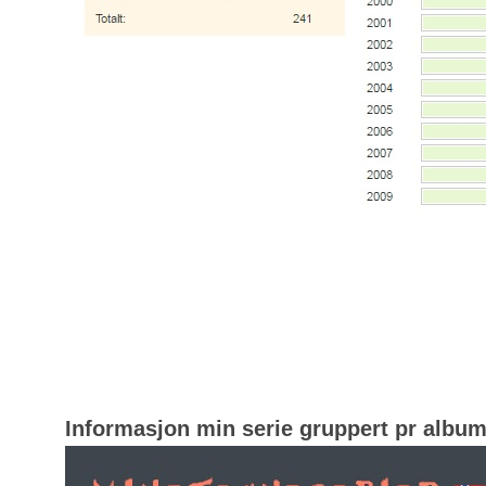
Informasjon min serie gruppert pr albu