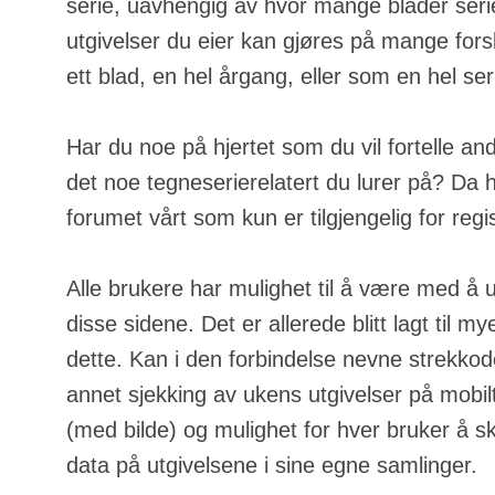
serie, uavhengig av hvor mange blader serie
utgivelser du eier kan gjøres på mange fors
ett blad, en hel årgang, eller som en hel ser
Har du noe på hjertet som du vil fortelle an
det noe tegneserierelatert du lurer på? Da h
forumet vårt som kun er tilgjengelig for regi
Alle brukere har mulighet til å være med å u
disse sidene. Det er allerede blitt lagt til m
dette. Kan i den forbindelse nevne strekkod
annet sjekking av ukens utgivelser på mobilt
(med bilde) og mulighet for hver bruker å s
data på utgivelsene i sine egne samlinger.