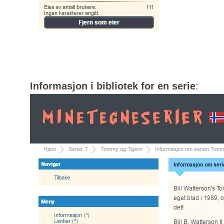
Informasjon i bibliotek for en serie
: