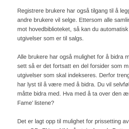
Registrere brukere har også tilgang til å leg
andre brukere vil selge. Ettersom alle samli
mot hovedbiblioteket, så kan du automatisk
utgivelser som er til salgs.
Alle brukere har også mulighet for å bidra 
sett så er det fortsatt en del forsider som m
utgivelser som skal indekseres. Derfor tren
har lyst til å være med å bidra. Du vil selvfølg
måtte bidra med. Hva med å ta over den ære
Fame’ listene?
Det er lagt opp til mulighet for prissetting a