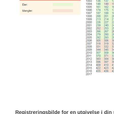
Registreringsbilde for en utgivelse i din