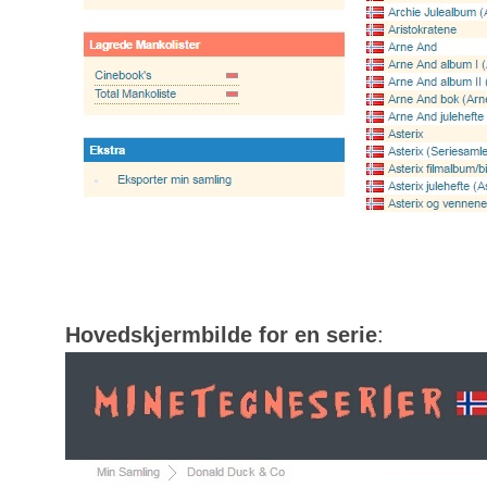
Hovedskjermbilde for en serie
: