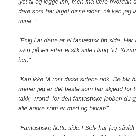
lyst til og legge inn, men må lære hvordan de
dere som har laget disse sider, nå kan jeg 
mine."
"Enig i at dette er ei fantastisk fin side. Ha
vært på leit etter ei slik side i lang tid. Komm
her."
"Kan ikke få rost disse sidene nok. De blir 
mener jeg er det beste som har skjedd for
takk, Trond, for den fantastiske jobben du gj
alle andre som er med og bidrar!"
"Fantastiske flotte sider! Selv har jeg såvid