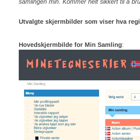
samlingen min. Kommer helt sikkert til å bru
Utvalgte skjermbilder som viser hva regis
Hovedskjermbilde for Min Samling
: