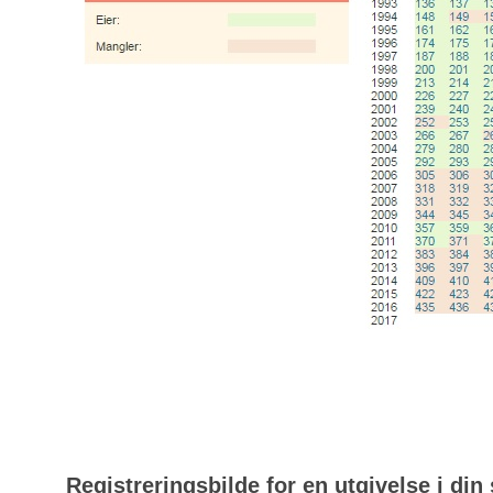
Registreringsbilde for en utgivelse i din