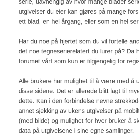
serie, uavhengig av hvor mange blader serie
utgivelser du eier kan gjøres på mange fors
ett blad, en hel årgang, eller som en hel ser
Har du noe på hjertet som du vil fortelle an
det noe tegneserierelatert du lurer på? Da h
forumet vårt som kun er tilgjengelig for regi
Alle brukere har mulighet til å være med å u
disse sidene. Det er allerede blitt lagt til m
dette. Kan i den forbindelse nevne strekkod
annet sjekking av ukens utgivelser på mobilt
(med bilde) og mulighet for hver bruker å s
data på utgivelsene i sine egne samlinger.