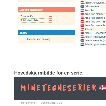
Hovedskjermbilde for en serie
: