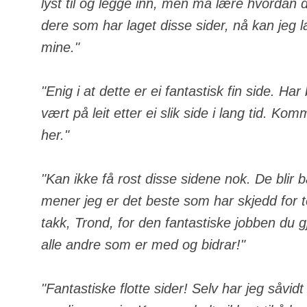
lyst til og legge inn, men må lære hvordan de
dere som har laget disse sider, nå kan jeg 
mine."
"Enig i at dette er ei fantastisk fin side. Ha
vært på leit etter ei slik side i lang tid. Komm
her."
"Kan ikke få rost disse sidene nok. De blir 
mener jeg er det beste som har skjedd for
takk, Trond, for den fantastiske jobben du gj
alle andre som er med og bidrar!"
"Fantastiske flotte sider! Selv har jeg såvid