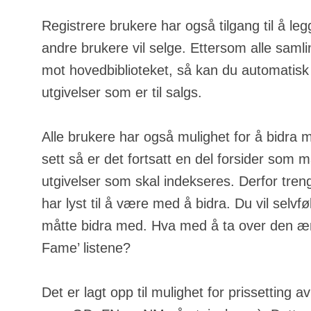
Registrere brukere har også tilgang til å leg
andre brukere vil selge. Ettersom alle samli
mot hovedbiblioteket, så kan du automatisk
utgivelser som er til salgs.
Alle brukere har også mulighet for å bidra 
sett så er det fortsatt en del forsider som m
utgivelser som skal indekseres. Derfor tren
har lyst til å være med å bidra. Du vil selvfølg
måtte bidra med. Hva med å ta over den ære
Fame’ listene?
Det er lagt opp til mulighet for prissetting a