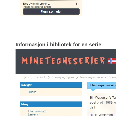
Informasjon i bibliotek for en serie
: