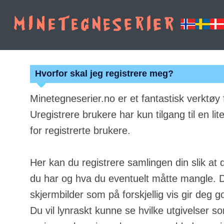
Hvorfor skal jeg registrere meg?
Minetegneserier.no er et fantastisk verktøy
Uregistrere brukere har kun tilgang til en lit
for registrerte brukere.
Her kan du registrere samlingen din slik at 
du har og hva du eventuelt måtte mangle. Du
skjermbilder som på forskjellig vis gir deg g
Du vil lynraskt kunne se hvilke utgivelser s