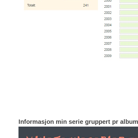
Informasjon min serie gruppert pr albu