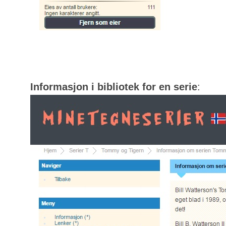
Informasjon i bibliotek for en serie
: