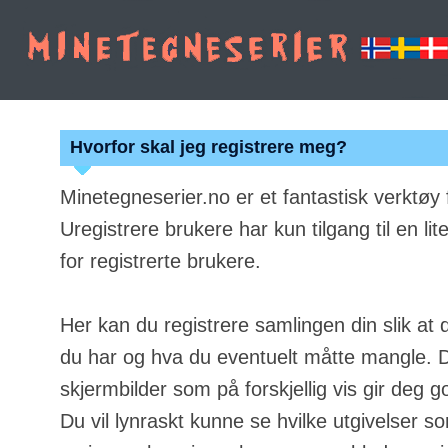
Hvorfor skal jeg registrere meg?
Minetegneserier.no er et fantastisk verktøy
Uregistrere brukere har kun tilgang til en lit
for registrerte brukere.
Her kan du registrere samlingen din slik at 
du har og hva du eventuelt måtte mangle. Du
skjermbilder som på forskjellig vis gir deg g
Du vil lynraskt kunne se hvilke utgivelser s