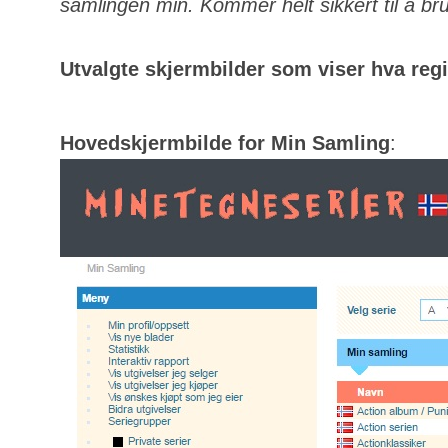
samlingen min. Kommer helt sikkert til å bru
Utvalgte skjermbilder som viser hva regis
Hovedskjermbilde for Min Samling
: