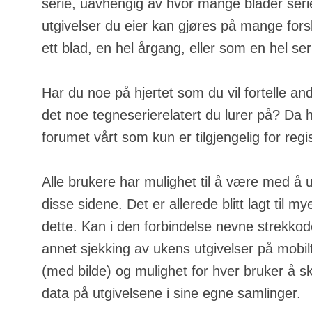
serie, uavhengig av hvor mange blader serie
utgivelser du eier kan gjøres på mange fors
ett blad, en hel årgang, eller som en hel ser
Har du noe på hjertet som du vil fortelle an
det noe tegneserierelatert du lurer på? Da h
forumet vårt som kun er tilgjengelig for regi
Alle brukere har mulighet til å være med å u
disse sidene. Det er allerede blitt lagt til m
dette. Kan i den forbindelse nevne strekkod
annet sjekking av ukens utgivelser på mobilt
(med bilde) og mulighet for hver bruker å s
data på utgivelsene i sine egne samlinger.