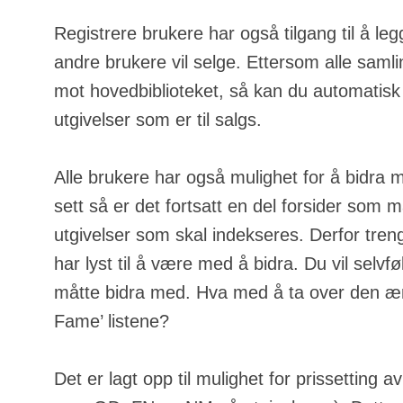
Registrere brukere har også tilgang til å leg
andre brukere vil selge. Ettersom alle samli
mot hovedbiblioteket, så kan du automatisk
utgivelser som er til salgs.
Alle brukere har også mulighet for å bidra 
sett så er det fortsatt en del forsider som m
utgivelser som skal indekseres. Derfor tren
har lyst til å være med å bidra. Du vil selvfølg
måtte bidra med. Hva med å ta over den ære
Fame’ listene?
Det er lagt opp til mulighet for prissetting a