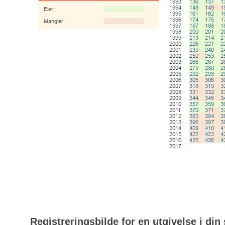
Registreringsbilde for en utgivelse i din