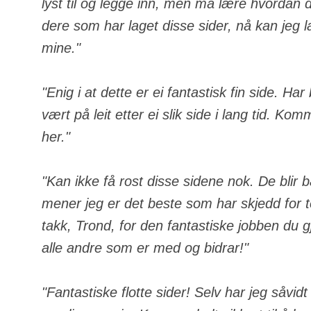
lyst til og legge inn, men må lære hvordan de
dere som har laget disse sider, nå kan jeg 
mine."
"Enig i at dette er ei fantastisk fin side. Ha
vært på leit etter ei slik side i lang tid. Komm
her."
"Kan ikke få rost disse sidene nok. De blir 
mener jeg er det beste som har skjedd for
takk, Trond, for den fantastiske jobben du gj
alle andre som er med og bidrar!"
"Fantastiske flotte sider! Selv har jeg såvid