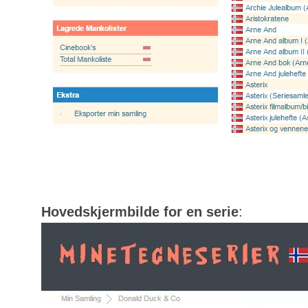
Hovedskjermbilde for en serie
: