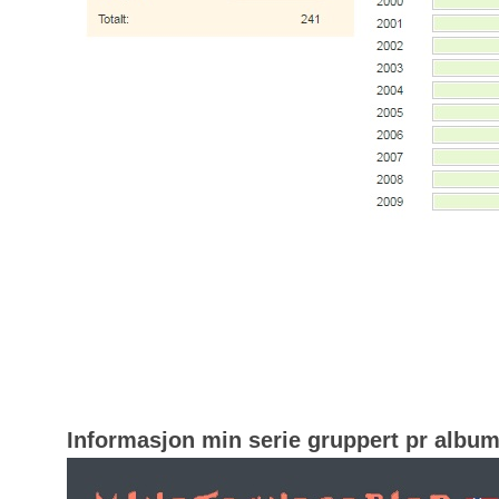
Informasjon min serie gruppert pr albu