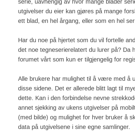
serie, uavhengig av hvor mange blader serie
utgivelser du eier kan gjøres på mange fors
ett blad, en hel årgang, eller som en hel ser
Har du noe på hjertet som du vil fortelle an
det noe tegneserierelatert du lurer på? Da h
forumet vårt som kun er tilgjengelig for regi
Alle brukere har mulighet til å være med å u
disse sidene. Det er allerede blitt lagt til m
dette. Kan i den forbindelse nevne strekkod
annet sjekking av ukens utgivelser på mobilt
(med bilde) og mulighet for hver bruker å s
data på utgivelsene i sine egne samlinger.