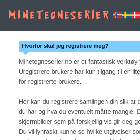
Hvorfor skal jeg registrere meg?
Minetegneserier.no er et fantastisk verktøy
Uregistrere brukere har kun tilgang til en lit
for registrerte brukere.
Her kan du registrere samlingen din slik at 
du har og hva du eventuelt måtte mangle. Du
skjermbilder som på forskjellig vis gir deg g
Du vil lynraskt kunne se hvilke utgivelser s