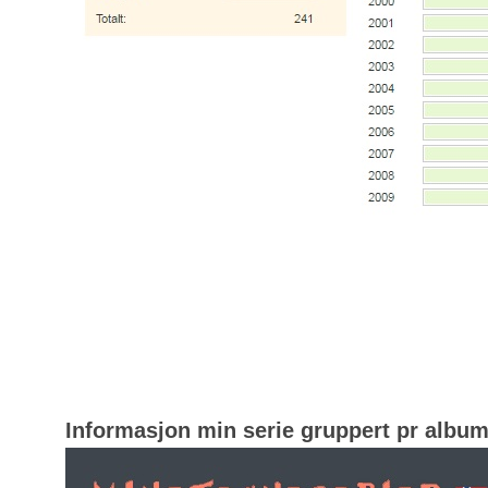
Informasjon min serie gruppert pr albu