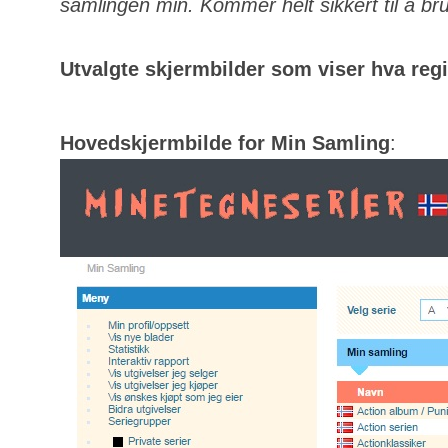
samlingen min. Kommer helt sikkert til å bru
Utvalgte skjermbilder som viser hva regis
Hovedskjermbilde for Min Samling
: