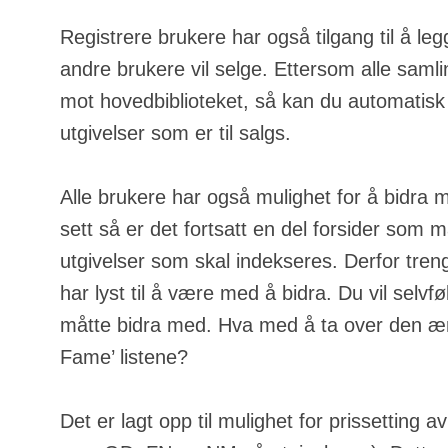
Registrere brukere har også tilgang til å leg
andre brukere vil selge. Ettersom alle samli
mot hovedbiblioteket, så kan du automatisk
utgivelser som er til salgs.
Alle brukere har også mulighet for å bidra 
sett så er det fortsatt en del forsider som m
utgivelser som skal indekseres. Derfor tren
har lyst til å være med å bidra. Du vil selvfølg
måtte bidra med. Hva med å ta over den ære
Fame’ listene?
Det er lagt opp til mulighet for prissetting a