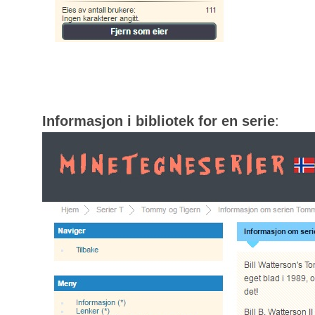
Informasjon i bibliotek for en serie
: