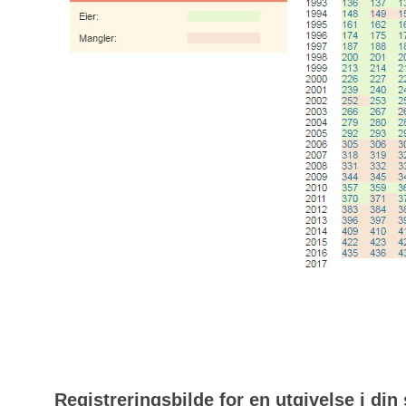
Registreringsbilde for en utgivelse i din