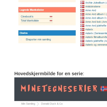
Hovedskjermbilde for en serie
: