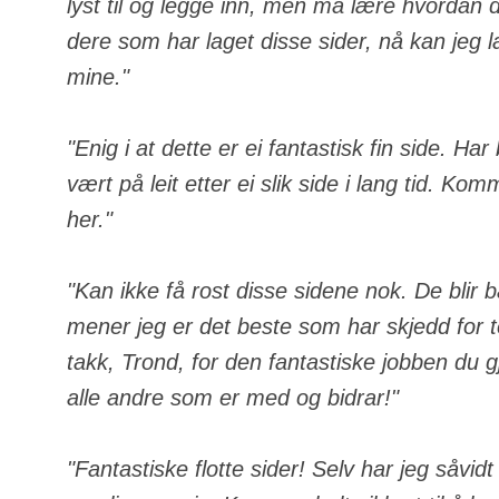
lyst til og legge inn, men må lære hvordan de
dere som har laget disse sider, nå kan jeg 
mine."
"Enig i at dette er ei fantastisk fin side. Ha
vært på leit etter ei slik side i lang tid. Komm
her."
"Kan ikke få rost disse sidene nok. De blir 
mener jeg er det beste som har skjedd for
takk, Trond, for den fantastiske jobben du gj
alle andre som er med og bidrar!"
"Fantastiske flotte sider! Selv har jeg såvid