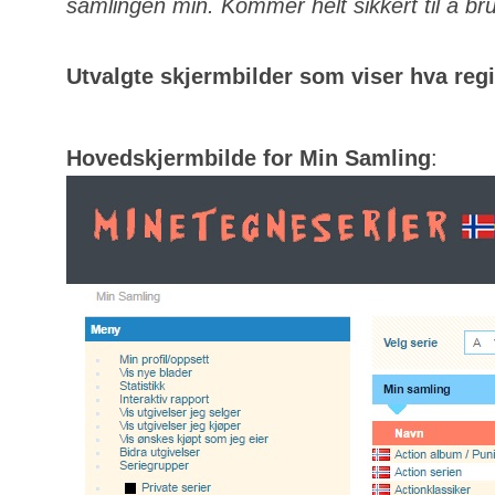
samlingen min. Kommer helt sikkert til å bru
Utvalgte skjermbilder som viser hva regis
Hovedskjermbilde for Min Samling
: