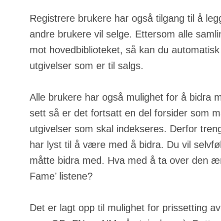
Registrere brukere har også tilgang til å leg
andre brukere vil selge. Ettersom alle samli
mot hovedbiblioteket, så kan du automatisk
utgivelser som er til salgs.
Alle brukere har også mulighet for å bidra 
sett så er det fortsatt en del forsider som m
utgivelser som skal indekseres. Derfor tren
har lyst til å være med å bidra. Du vil selvfølg
måtte bidra med. Hva med å ta over den ære
Fame’ listene?
Det er lagt opp til mulighet for prissetting a