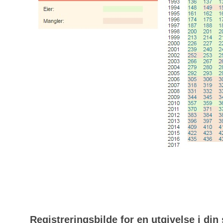
Registreringsbilde for en utgivelse i din