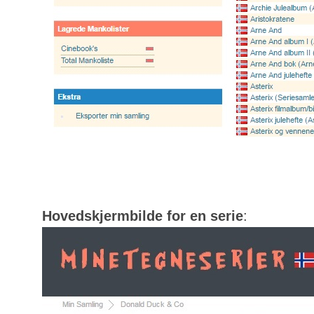
Hovedskjermbilde for en serie
: