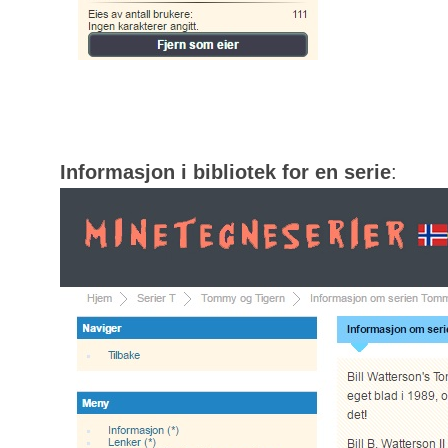
Informasjon i bibliotek for en serie
: