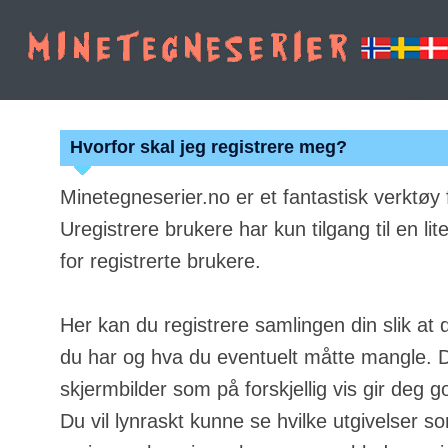
Hvorfor skal jeg registrere meg?
Minetegneserier.no er et fantastisk verktøy
Uregistrere brukere har kun tilgang til en lit
for registrerte brukere.
Her kan du registrere samlingen din slik at 
du har og hva du eventuelt måtte mangle. Du
skjermbilder som på forskjellig vis gir deg g
Du vil lynraskt kunne se hvilke utgivelser s