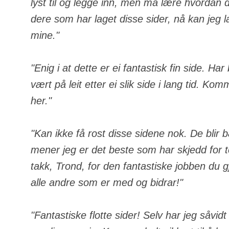
lyst til og legge inn, men må lære hvordan de
dere som har laget disse sider, nå kan jeg 
mine."
"Enig i at dette er ei fantastisk fin side. Ha
vært på leit etter ei slik side i lang tid. Komm
her."
"Kan ikke få rost disse sidene nok. De blir 
mener jeg er det beste som har skjedd for
takk, Trond, for den fantastiske jobben du gj
alle andre som er med og bidrar!"
"Fantastiske flotte sider! Selv har jeg såvid