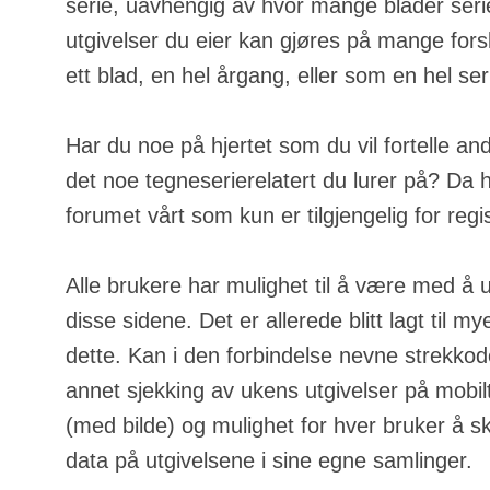
serie, uavhengig av hvor mange blader serie
utgivelser du eier kan gjøres på mange fors
ett blad, en hel årgang, eller som en hel ser
Har du noe på hjertet som du vil fortelle an
det noe tegneserierelatert du lurer på? Da h
forumet vårt som kun er tilgjengelig for regi
Alle brukere har mulighet til å være med å u
disse sidene. Det er allerede blitt lagt til m
dette. Kan i den forbindelse nevne strekkod
annet sjekking av ukens utgivelser på mobilt
(med bilde) og mulighet for hver bruker å s
data på utgivelsene i sine egne samlinger.