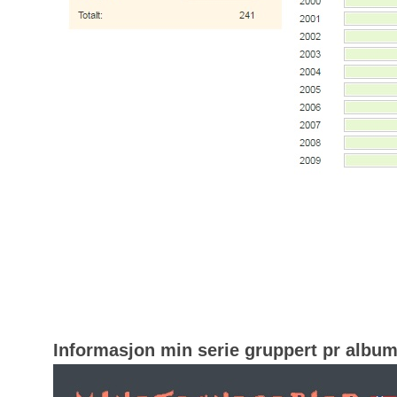
Informasjon min serie gruppert pr albu