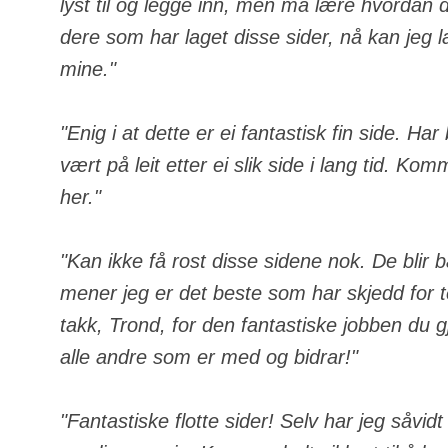
lyst til og legge inn, men må lære hvordan de
dere som har laget disse sider, nå kan jeg 
mine."
"Enig i at dette er ei fantastisk fin side. Ha
vært på leit etter ei slik side i lang tid. Komm
her."
"Kan ikke få rost disse sidene nok. De blir 
mener jeg er det beste som har skjedd for
takk, Trond, for den fantastiske jobben du gj
alle andre som er med og bidrar!"
"Fantastiske flotte sider! Selv har jeg såvid