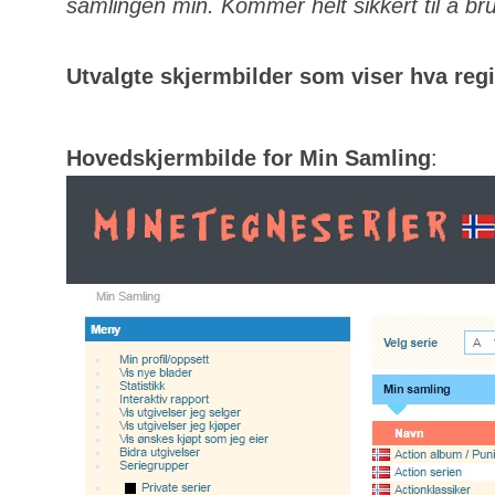
samlingen min. Kommer helt sikkert til å bru
Utvalgte skjermbilder som viser hva regis
Hovedskjermbilde for Min Samling
: