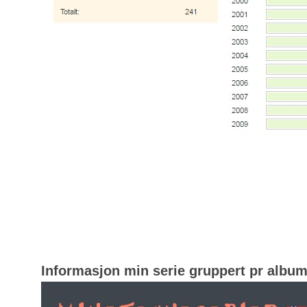
Informasjon min serie gruppert pr albu