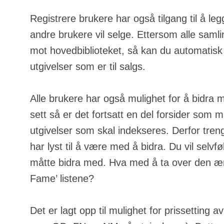
Registrere brukere har også tilgang til å leg
andre brukere vil selge. Ettersom alle samli
mot hovedbiblioteket, så kan du automatisk
utgivelser som er til salgs.
Alle brukere har også mulighet for å bidra 
sett så er det fortsatt en del forsider som m
utgivelser som skal indekseres. Derfor tren
har lyst til å være med å bidra. Du vil selvfølg
måtte bidra med. Hva med å ta over den ære
Fame’ listene?
Det er lagt opp til mulighet for prissetting a