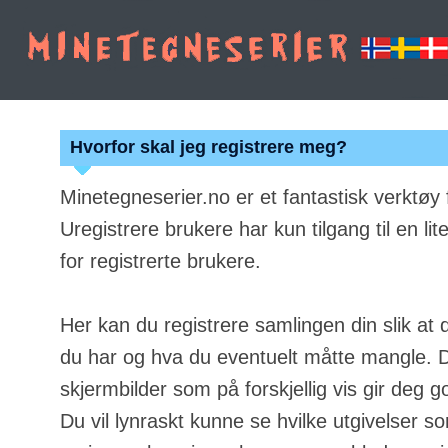
Hvorfor skal jeg registrere meg?
Minetegneserier.no er et fantastisk verktøy
Uregistrere brukere har kun tilgang til en lit
for registrerte brukere.
Her kan du registrere samlingen din slik at 
du har og hva du eventuelt måtte mangle. Du
skjermbilder som på forskjellig vis gir deg g
Du vil lynraskt kunne se hvilke utgivelser s