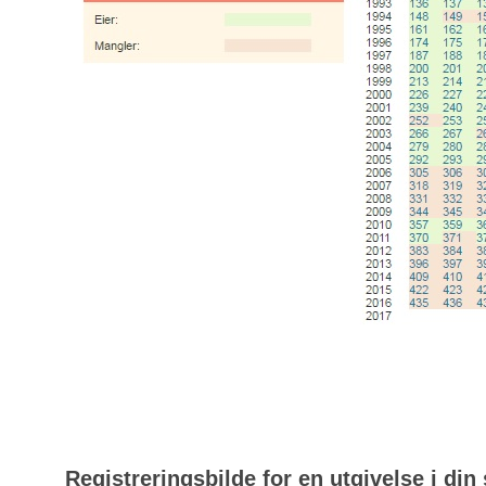
Registreringsbilde for en utgivelse i din