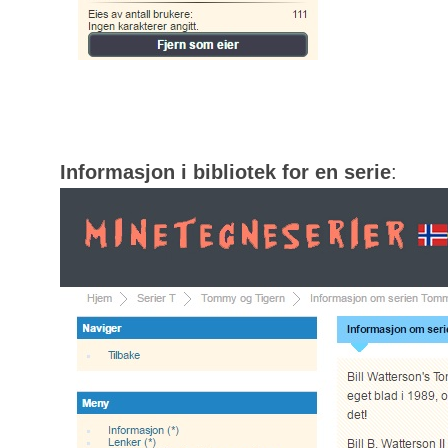
Informasjon i bibliotek for en serie
: