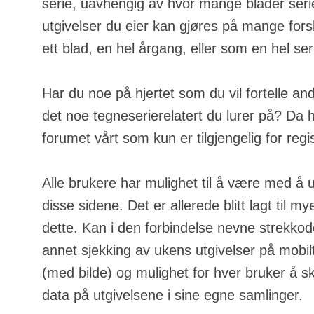
serie, uavhengig av hvor mange blader serie
utgivelser du eier kan gjøres på mange fors
ett blad, en hel årgang, eller som en hel ser
Har du noe på hjertet som du vil fortelle an
det noe tegneserierelatert du lurer på? Da h
forumet vårt som kun er tilgjengelig for regi
Alle brukere har mulighet til å være med å u
disse sidene. Det er allerede blitt lagt til m
dette. Kan i den forbindelse nevne strekkod
annet sjekking av ukens utgivelser på mobilt
(med bilde) og mulighet for hver bruker å s
data på utgivelsene i sine egne samlinger.