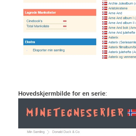
Hovedskjermbilde for en serie
: