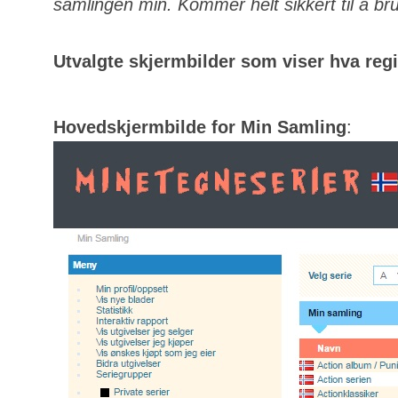
samlingen min. Kommer helt sikkert til å bru
Utvalgte skjermbilder som viser hva regis
Hovedskjermbilde for Min Samling
: