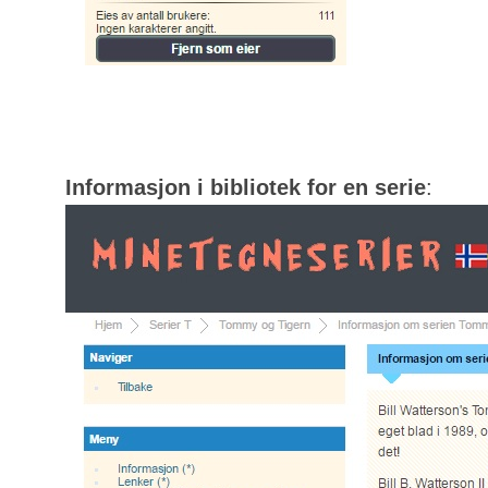
Informasjon i bibliotek for en serie
: