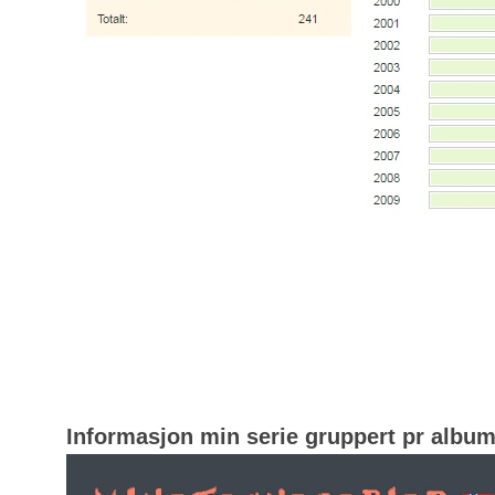
Informasjon min serie gruppert pr albu