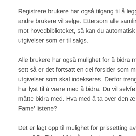
Registrere brukere har også tilgang til å leg
andre brukere vil selge. Ettersom alle samli
mot hovedbiblioteket, så kan du automatisk
utgivelser som er til salgs.
Alle brukere har også mulighet for å bidra 
sett så er det fortsatt en del forsider som m
utgivelser som skal indekseres. Derfor tren
har lyst til å være med å bidra. Du vil selvfølg
måtte bidra med. Hva med å ta over den ære
Fame’ listene?
Det er lagt opp til mulighet for prissetting a