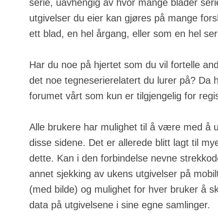
serie, uavhengig av hvor mange blader serie
utgivelser du eier kan gjøres på mange fors
ett blad, en hel årgang, eller som en hel ser
Har du noe på hjertet som du vil fortelle an
det noe tegneserierelatert du lurer på? Da h
forumet vårt som kun er tilgjengelig for regi
Alle brukere har mulighet til å være med å u
disse sidene. Det er allerede blitt lagt til m
dette. Kan i den forbindelse nevne strekkod
annet sjekking av ukens utgivelser på mobilt
(med bilde) og mulighet for hver bruker å s
data på utgivelsene i sine egne samlinger.