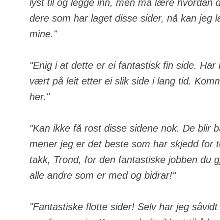
lyst til og legge inn, men må lære hvordan de
dere som har laget disse sider, nå kan jeg 
mine."
"Enig i at dette er ei fantastisk fin side. Ha
vært på leit etter ei slik side i lang tid. Komm
her."
"Kan ikke få rost disse sidene nok. De blir 
mener jeg er det beste som har skjedd for
takk, Trond, for den fantastiske jobben du gj
alle andre som er med og bidrar!"
"Fantastiske flotte sider! Selv har jeg såvid