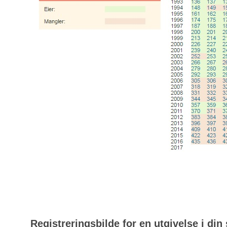
Registreringsbilde for en utgivelse i din