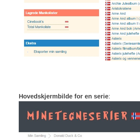
Hovedskjermbilde for en serie
: