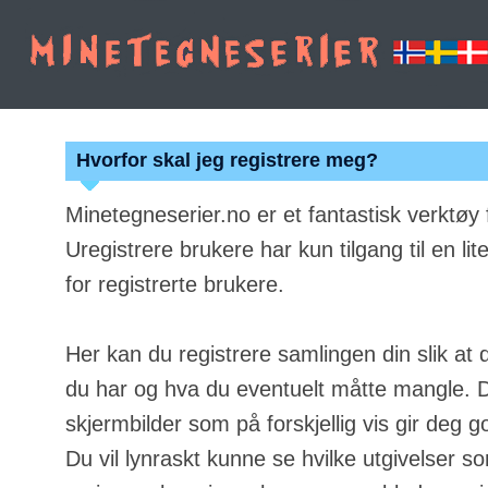
Hvorfor skal jeg registrere meg?
Minetegneserier.no er et fantastisk verktøy
Uregistrere brukere har kun tilgang til en lit
for registrerte brukere.
Her kan du registrere samlingen din slik at 
du har og hva du eventuelt måtte mangle. Du
skjermbilder som på forskjellig vis gir deg g
Du vil lynraskt kunne se hvilke utgivelser s