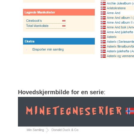
Hovedskjermbilde for en serie
: