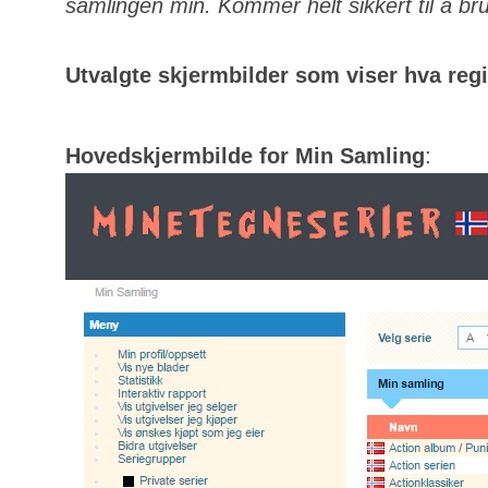
samlingen min. Kommer helt sikkert til å bru
Utvalgte skjermbilder som viser hva regis
Hovedskjermbilde for Min Samling
: