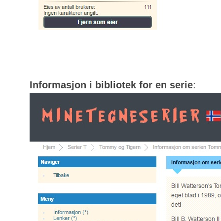
Informasjon i bibliotek for en serie
: