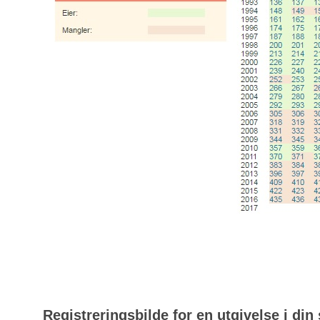
Registreringsbilde for en utgivelse i din