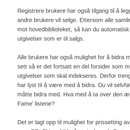
Registrere brukere har også tilgang til å leg
andre brukere vil selge. Ettersom alle samli
mot hovedbiblioteket, så kan du automatisk
utgivelser som er til salgs.
Alle brukere har også mulighet for å bidra 
sett så er det fortsatt en del forsider som m
utgivelser som skal indekseres. Derfor tren
har lyst til å være med å bidra. Du vil selvfølg
måtte bidra med. Hva med å ta over den ære
Fame’ listene?
Det er lagt opp til mulighet for prissetting a