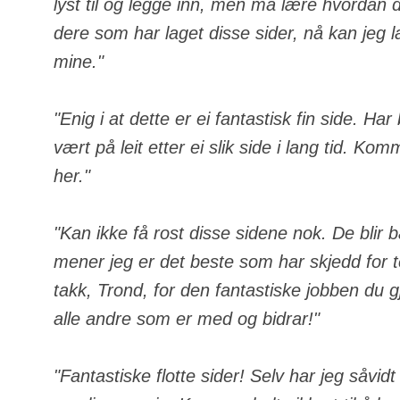
lyst til og legge inn, men må lære hvordan de
dere som har laget disse sider, nå kan jeg 
mine."
"Enig i at dette er ei fantastisk fin side. Ha
vært på leit etter ei slik side i lang tid. Komm
her."
"Kan ikke få rost disse sidene nok. De blir 
mener jeg er det beste som har skjedd for
takk, Trond, for den fantastiske jobben du gj
alle andre som er med og bidrar!"
"Fantastiske flotte sider! Selv har jeg såvid