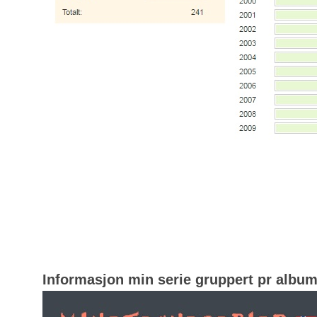
Informasjon min serie gruppert pr albu