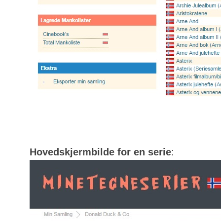
Hovedskjermbilde for en serie
: