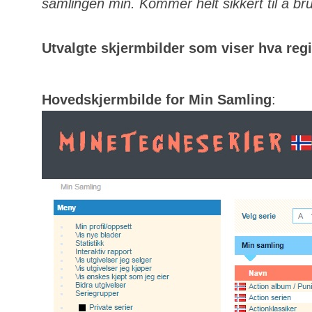
samlingen min. Kommer helt sikkert til å bru
Utvalgte skjermbilder som viser hva regis
Hovedskjermbilde for Min Samling
: