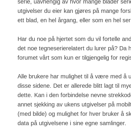
serie, uavhengig av hvor mange blader serie
utgivelser du eier kan gjøres på mange fors
ett blad, en hel årgang, eller som en hel ser
Har du noe på hjertet som du vil fortelle an
det noe tegneserierelatert du lurer på? Da h
forumet vårt som kun er tilgjengelig for regi
Alle brukere har mulighet til å være med å u
disse sidene. Det er allerede blitt lagt til m
dette. Kan i den forbindelse nevne strekkod
annet sjekking av ukens utgivelser på mobilt
(med bilde) og mulighet for hver bruker å s
data på utgivelsene i sine egne samlinger.