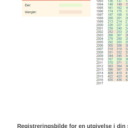
Registreringsbilde for en utgivelse i din