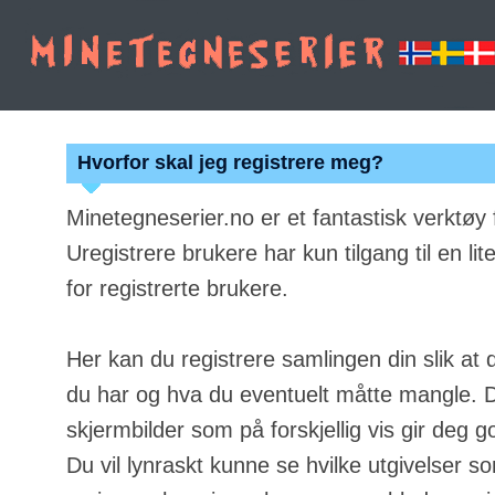
Hvorfor skal jeg registrere meg?
Minetegneserier.no er et fantastisk verktøy
Uregistrere brukere har kun tilgang til en lit
for registrerte brukere.
Her kan du registrere samlingen din slik at 
du har og hva du eventuelt måtte mangle. Du
skjermbilder som på forskjellig vis gir deg g
Du vil lynraskt kunne se hvilke utgivelser s