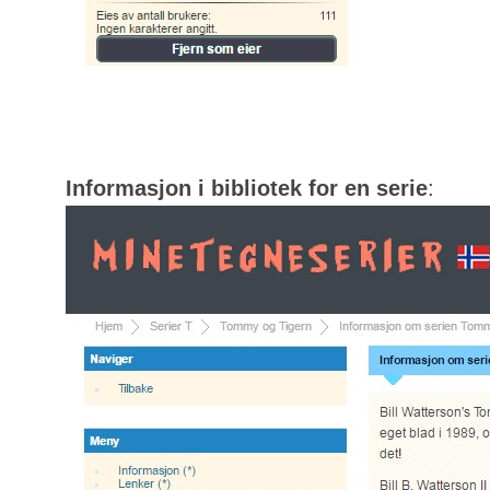
Informasjon i bibliotek for en serie
: