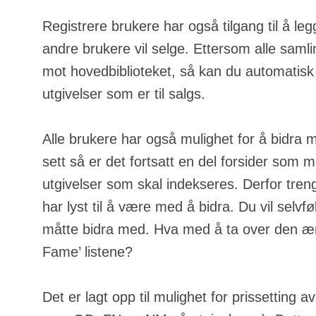
Registrere brukere har også tilgang til å leg
andre brukere vil selge. Ettersom alle samli
mot hovedbiblioteket, så kan du automatisk
utgivelser som er til salgs.
Alle brukere har også mulighet for å bidra 
sett så er det fortsatt en del forsider som m
utgivelser som skal indekseres. Derfor tren
har lyst til å være med å bidra. Du vil selvfølg
måtte bidra med. Hva med å ta over den ære
Fame’ listene?
Det er lagt opp til mulighet for prissetting a