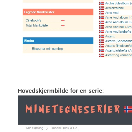
Hovedskjermbilde for en serie
: