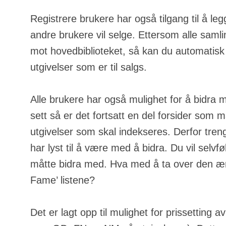
Registrere brukere har også tilgang til å leg
andre brukere vil selge. Ettersom alle samli
mot hovedbiblioteket, så kan du automatisk
utgivelser som er til salgs.
Alle brukere har også mulighet for å bidra 
sett så er det fortsatt en del forsider som m
utgivelser som skal indekseres. Derfor tren
har lyst til å være med å bidra. Du vil selvfølg
måtte bidra med. Hva med å ta over den ære
Fame’ listene?
Det er lagt opp til mulighet for prissetting a