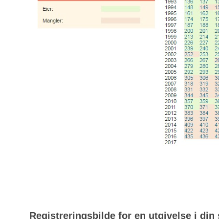
Registreringsbilde for en utgivelse i din