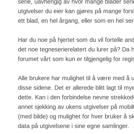
serie, uavhengig av hvor mange blader serie
utgivelser du eier kan gjøres på mange fors
ett blad, en hel årgang, eller som en hel ser
Har du noe på hjertet som du vil fortelle an
det noe tegneserierelatert du lurer på? Da h
forumet vårt som kun er tilgjengelig for regi
Alle brukere har mulighet til å være med å u
disse sidene. Det er allerede blitt lagt til m
dette. Kan i den forbindelse nevne strekkod
annet sjekking av ukens utgivelser på mobilt
(med bilde) og mulighet for hver bruker å s
data på utgivelsene i sine egne samlinger.