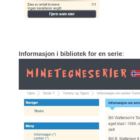
Informasjon i bibliotek for en serie
: