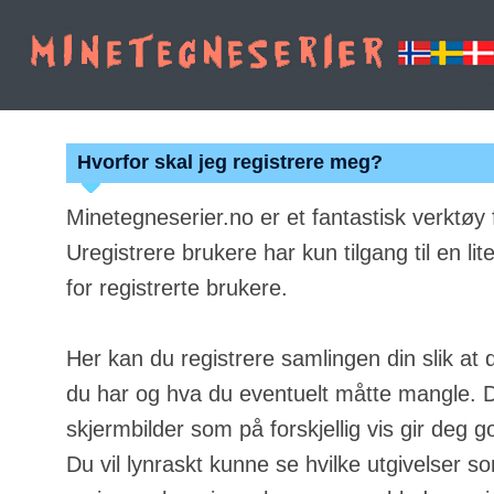
Hvorfor skal jeg registrere meg?
Minetegneserier.no er et fantastisk verktøy
Uregistrere brukere har kun tilgang til en lit
for registrerte brukere.
Her kan du registrere samlingen din slik at 
du har og hva du eventuelt måtte mangle. Du
skjermbilder som på forskjellig vis gir deg g
Du vil lynraskt kunne se hvilke utgivelser s