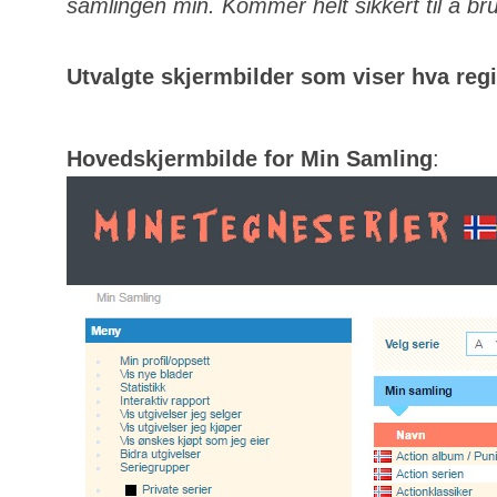
samlingen min. Kommer helt sikkert til å bru
Utvalgte skjermbilder som viser hva regis
Hovedskjermbilde for Min Samling
: