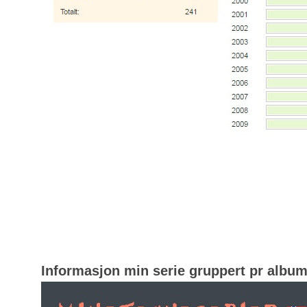
Informasjon min serie gruppert pr albu