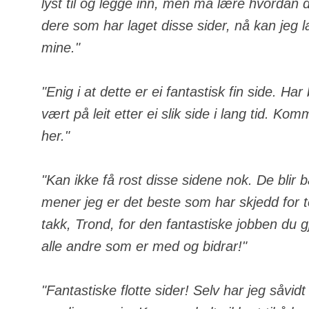
lyst til og legge inn, men må lære hvordan de
dere som har laget disse sider, nå kan jeg 
mine."
"Enig i at dette er ei fantastisk fin side. Ha
vært på leit etter ei slik side i lang tid. Komm
her."
"Kan ikke få rost disse sidene nok. De blir 
mener jeg er det beste som har skjedd for
takk, Trond, for den fantastiske jobben du gj
alle andre som er med og bidrar!"
"Fantastiske flotte sider! Selv har jeg såvid