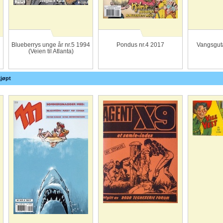
Blueberrys unge år nr.5 1994
Pondus nr.4 2017
Vangsgut
(Veien til Atlanta)
jøpt