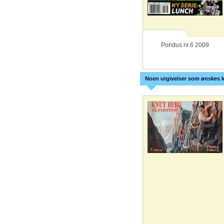
Pondus nr.6 2009
Noen utgivelser som ønskes k