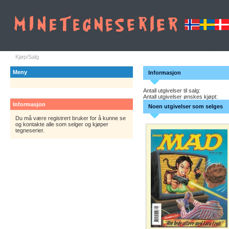
Kjøp/Salg
Meny
Informasjon
Antall utgivelser til salg:
Antall utgivelser ønskes kjøpt:
Informasjon
Noen utgivelser som selges
Du må være registrert bruker for å kunne se
og kontakte alle som selger og kjøper
tegneserier.