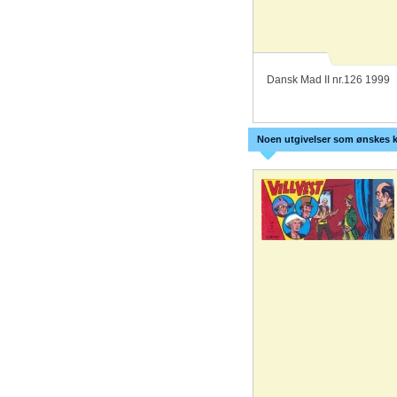
Dansk Mad II nr.126 1999
Noen utgivelser som ønskes k