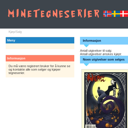
Kjøp/Salg
Meny
Informasjon
Antall utgivelser til salg:
Antall utgivelser ønskes kjøpt:
Informasjon
Noen utgivelser som selges
Du må være registrert bruker for å kunne se
og kontakte alle som selger og kjøper
tegneserier.