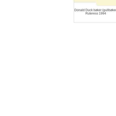
Donald Duck bøker (gullbøker
Ruteress 1994