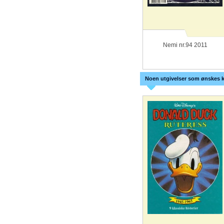
Nemi nr.94 2011
Noen utgivelser som ønskes k