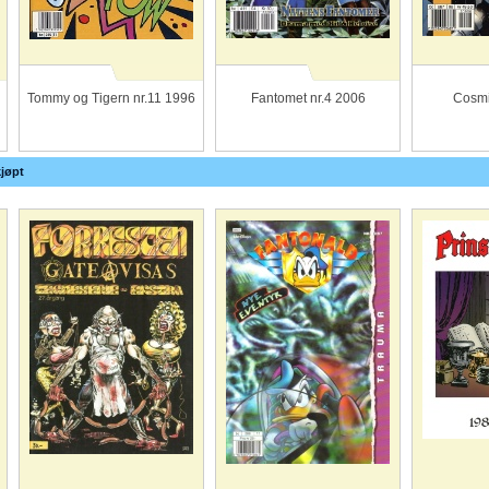
Tommy og Tigern nr.11 1996
Fantomet nr.4 2006
Cosmi
jøpt