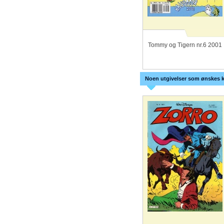
Tommy og Tigern nr.6 2001
Noen utgivelser som ønskes k