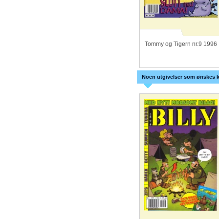
Tommy og Tigern nr.9 1996
Noen utgivelser som ønskes k