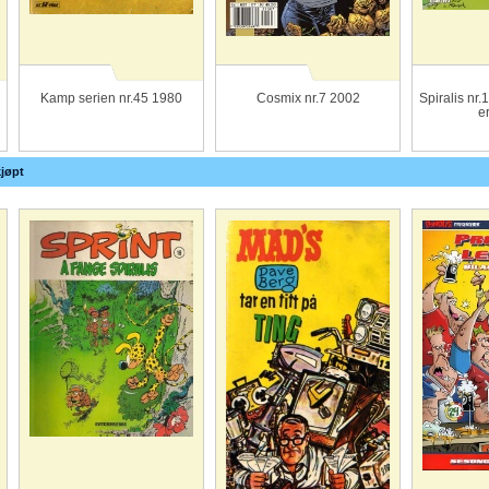
Kamp serien nr.45 1980
Cosmix nr.7 2002
Spiralis nr
er
jøpt