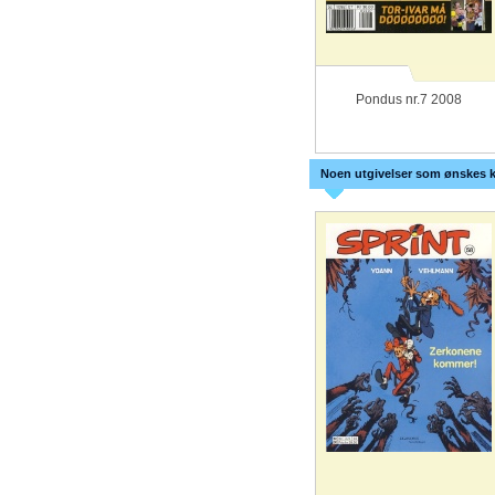
Pondus nr.7 2008
Noen utgivelser som ønskes k