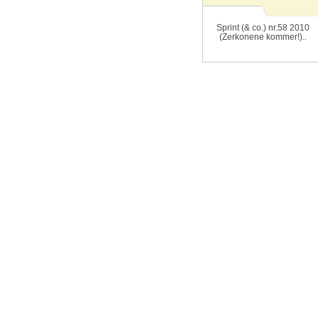
Sprint (& co.) nr.58 2010
(Zerkonene kommer!)..