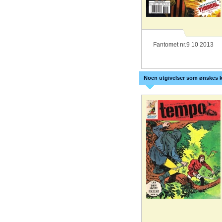
Fantomet nr.9 10 2013
Noen utgivelser som ønskes k