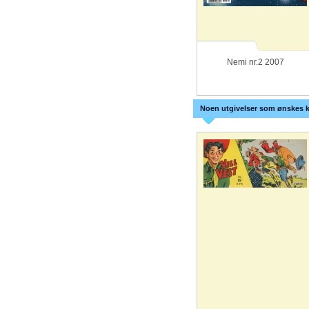
Nemi nr.2 2007
Noen utgivelser som ønskes k