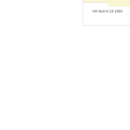
Vill Vest nr.19 1960