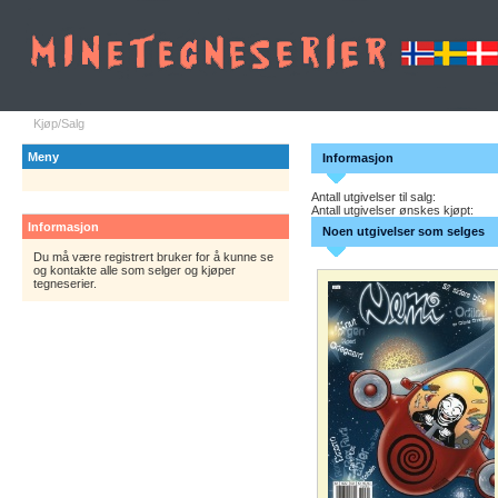
Kjøp/Salg
Meny
Informasjon
Antall utgivelser til salg:
Antall utgivelser ønskes kjøpt:
Informasjon
Noen utgivelser som selges
Du må være registrert bruker for å kunne se
og kontakte alle som selger og kjøper
tegneserier.