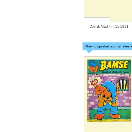
Dansk Mad II nr.15 1981
Noen utgivelser som ønskes k