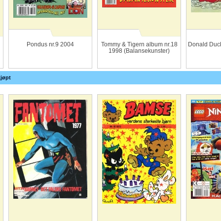
Pondus nr.9 2004
Tommy & Tigern album nr.18
Donald Duck
1998 (Balansekunster)
jøpt