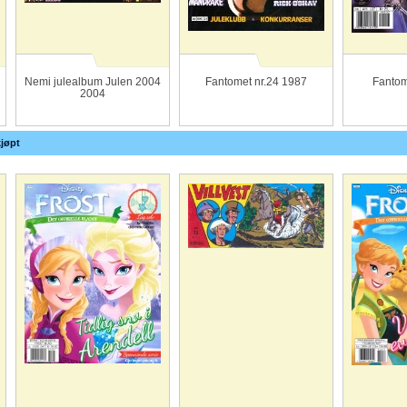
Nemi julealbum Julen 2004
Fantomet nr.24 1987
Fantom
2004
jøpt