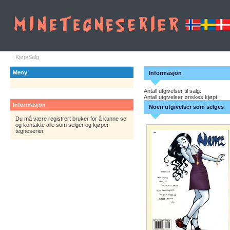
Kjøp/Salg
Meny
Informasjon
Antall utgivelser til salg:
Antall utgivelser ønskes kjøpt:
Informasjon
Noen utgivelser som selges
Du må være registrert bruker for å kunne se
og kontakte alle som selger og kjøper
tegneserier.