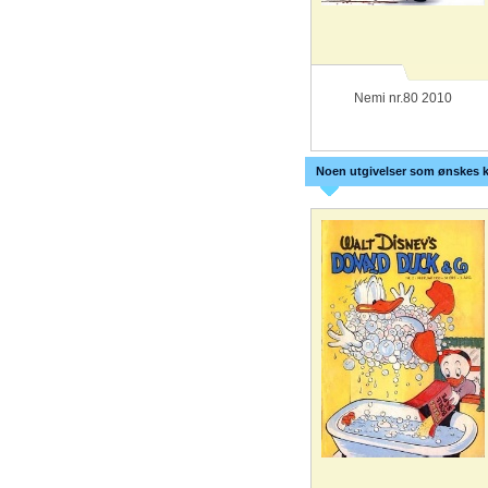
Nemi nr.80 2010
Noen utgivelser som ønskes k