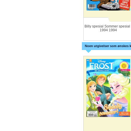
Billy spesial Sommer spesial 
1994 1994
Noen utgivelser som ønskes k