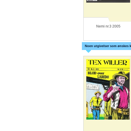
Nemi nr.3 2005
Noen utgivelser som ønskes k