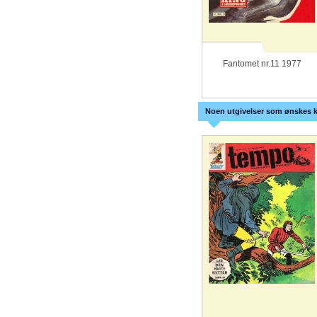
Fantomet nr.11 1977
Noen utgivelser som ønskes k