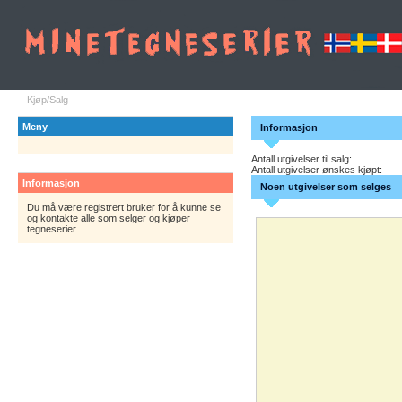
Kjøp/Salg
Meny
Informasjon
Antall utgivelser til salg:
Antall utgivelser ønskes kjøpt:
Informasjon
Noen utgivelser som selges
Du må være registrert bruker for å kunne se
og kontakte alle som selger og kjøper
tegneserier.