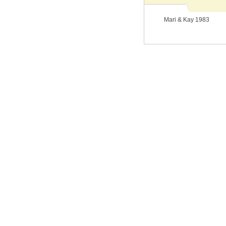
Mari & Kay 1983