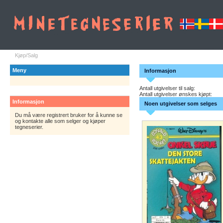
Kjøp/Salg
Meny
Informasjon
Antall utgivelser til salg:
Antall utgivelser ønskes kjøpt:
Informasjon
Noen utgivelser som selges
Du må være registrert bruker for å kunne se
og kontakte alle som selger og kjøper
tegneserier.