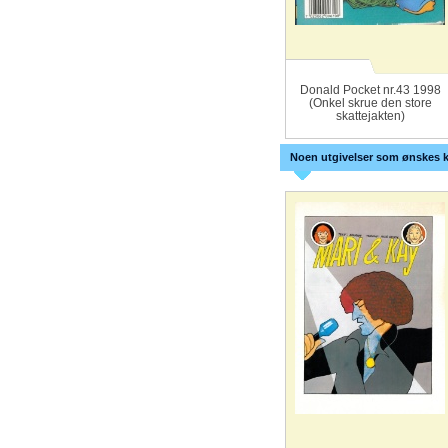
Donald Pocket nr.43 1998
(Onkel skrue den store
skattejakten)
Noen utgivelser som ønskes k