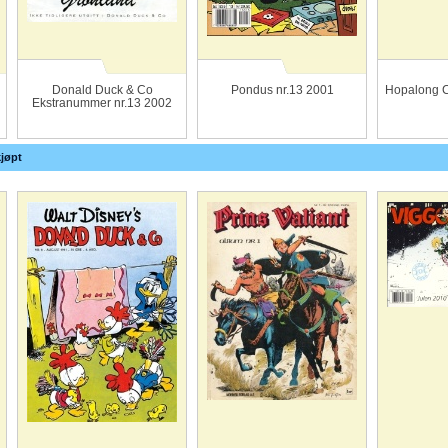
Donald Duck & Co
Pondus nr.13 2001
Hopalong C
Ekstranummer nr.13 2002
jøpt