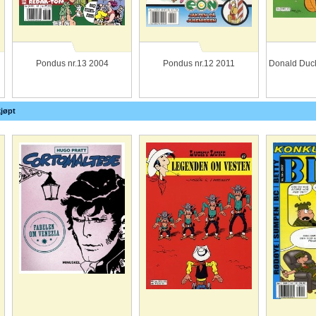
Pondus nr.13 2004
Pondus nr.12 2011
Donald Duck
jøpt