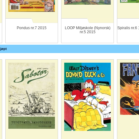
Pondus nr.7 2015
LOOP Miljøskole (Nynorsk)
Spiralis nr.
nr.5 2015
jøpt