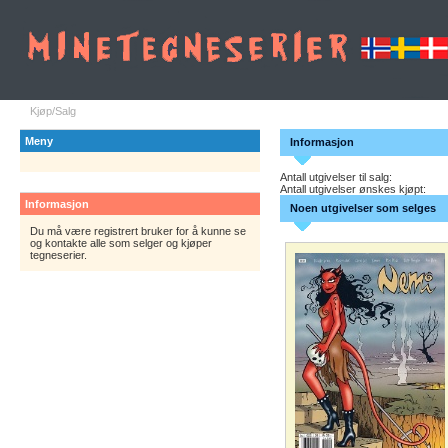
Kjøp/Salg
Meny
Informasjon
Antall utgivelser til salg:
Antall utgivelser ønskes kjøpt:
Informasjon
Noen utgivelser som selges
Du må være registrert bruker for å kunne se
og kontakte alle som selger og kjøper
tegneserier.