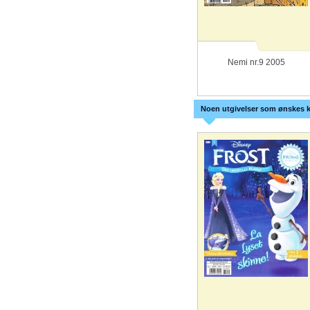
Nemi nr.9 2005
Noen utgivelser som ønskes k