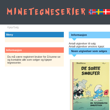
Kjøp/Salg
Meny
Informasjon
Antall utgivelser til salg:
Antall utgivelser ønskes kjøpt:
Informasjon
Noen utgivelser som selges
Du må være registrert bruker for å kunne se
og kontakte alle som selger og kjøper
tegneserier.