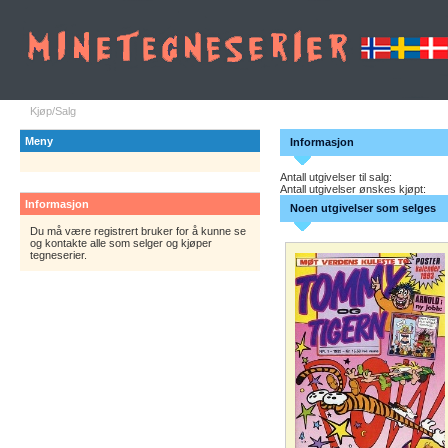
Kjøp/Salg
Meny
Informasjon
Antall utgivelser til salg:
Antall utgivelser ønskes kjøpt:
Informasjon
Noen utgivelser som selges
Du må være registrert bruker for å kunne se
og kontakte alle som selger og kjøper
tegneserier.