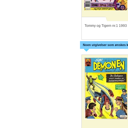
Tommy og Tigern nr.1 1993
Noen utgivelser som ønskes k