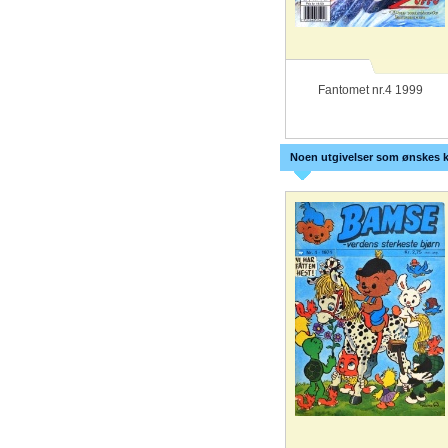
Fantomet nr.4 1999
Noen utgivelser som ønskes k