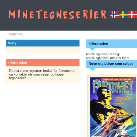
Kjøp/Salg
Meny
Informasjon
Antall utgivelser til salg:
Antall utgivelser ønskes kjøpt:
Informasjon
Noen utgivelser som selges
Du må være registrert bruker for å kunne se
og kontakte alle som selger og kjøper
tegneserier.