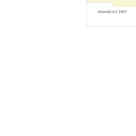
Amorett nr.2 1967