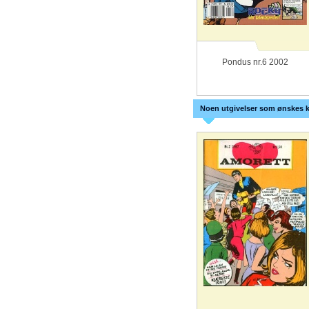
Pondus nr.6 2002
Noen utgivelser som ønskes k