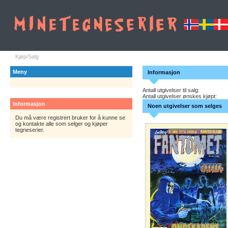
Kjøp/Salg
Meny
Informasjon
Antall utgivelser til salg:
Antall utgivelser ønskes kjøpt:
Informasjon
Noen utgivelser som selges
Du må være registrert bruker for å kunne se
og kontakte alle som selger og kjøper
tegneserier.